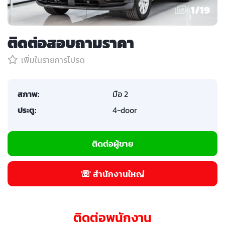
1
/
19
ติดต่อสอบถามราคา
เพิ่มในรายการโปรด
สภาพ:
มือ 2
ประตู:
4-door
ติดต่อผู้ขาย
☏ สำนักงานใหญ่
ติดต่อพนักงาน