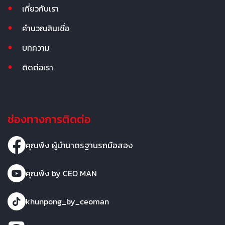
เกี่ยวกับเรา
คำนวณสินเชื่อ
บทความ
ติดต่อเรา
ช่องทางการติดต่อ
คุณพ้ง ผู้นำมาตรฐานรถมือสอง
คุณพ้ง by CEO MAN
khunpong_by_ceoman