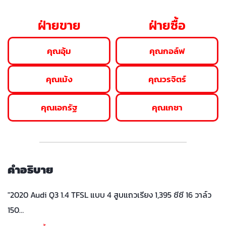
ฝ่ายขาย
ฝ่ายซื้อ
คุณอุ้ม
คุณกอล์ฟ
คุณเม้ง
คุณวรจิตร์
คุณเอกรัฐ
คุณเกชา
คำอธิบาย
"2020 Audi Q3 1.4 TFSL แบบ 4 สูบแถวเรียง 1,395 ซีซี 16 วาล์ว
150…