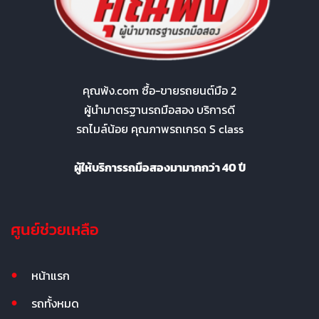
คุณพ้ง.com ซื้อ-ขายรถยนต์มือ 2
ผู้นำมาตรฐานรถมือสอง บริการดี
รถไมล์น้อย คุณภาพรถเกรด S class
ผู้ให้บริการรถมือสองมามากกว่า 40 ปี
ศูนย์ช่วยเหลือ
หน้าแรก
รถทั้งหมด