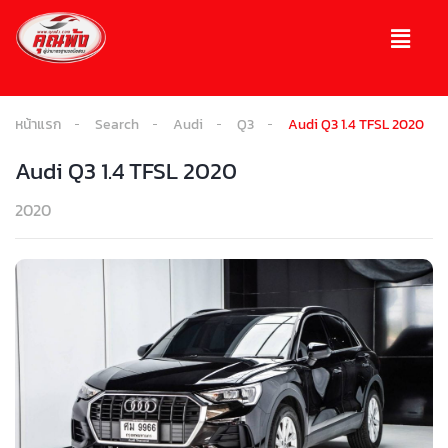
หน้าแรก
Search
Audi
Q3
Audi Q3 1.4 TFSL 2020
Audi Q3 1.4 TFSL 2020
2020