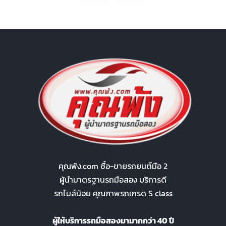
คุณพ้ง.com ซื้อ-ขายรถยนต์มือ 2
ผู้นำมาตรฐานรถมือสอง บริการดี
รถไมล์น้อย คุณภาพรถเกรด S class
ผู้ให้บริการรถมือสองมามากกว่า 40 ปี