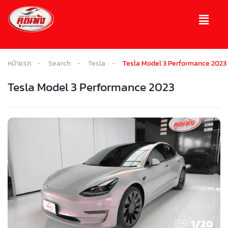
หน้าแรก
Search
Tesla
Tesla Model 3 Performance 2023
Tesla Model 3 Performance 2023
1
/
20