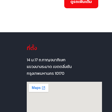
ที่ตั้ง
14 ม.17 ถ.กาญจนาภิเษก
แขวงบางระมาด เขตตลิ่งชัน
กรุงเทพมหานคร 10170