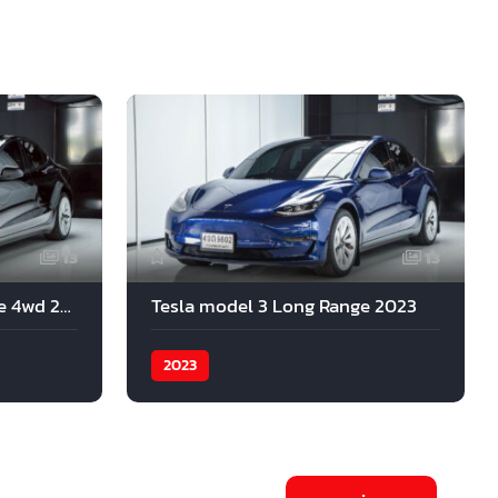
13
13
Tesla model 3 Long Range 4wd 2021
Tesla model 3 Long Range 2023
2023