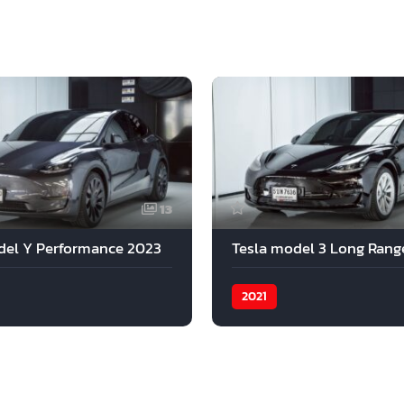
13
del Y Performance 2023
2021