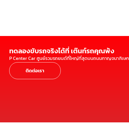
ทดลองขับรถจริงได้ที่ เต๊นท์รถคุณพ้ง
P Center Car ศูนย์รวมรถยนต์ที่ใหญ่ที่สุดบนถนนกาญจนาภิเษก
ติดต่อเรา