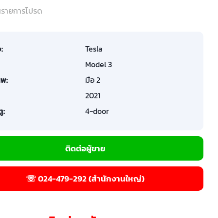
ในรายการโปรด
อ:
Tesla
Model 3
พ:
มือ 2
2021
ู:
4-door
ติดต่อผู้ขาย
☏ 024-479-292 (สำนักงานใหญ่)