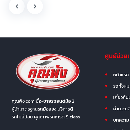
ศูนย์ช่วย
หน้าแรก
รถทั้งห
เกี่ยวกับ
คุณพ้ง.com ซื้อ-ขายรถยนต์มือ 2
คำนวณสิน
ผู้นำมาตรฐานรถมือสอง บริการดี
รถไมล์น้อย คุณภาพรถเกรด S class
บทความ