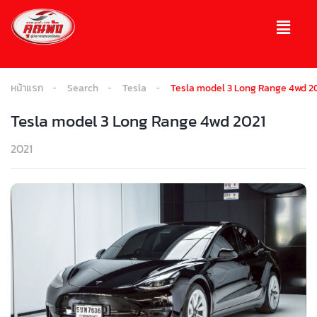
หน้าแรก
Search
Tesla
Tesla model 3 Long Range 4wd 2
Tesla model 3 Long Range 4wd 2021
2021