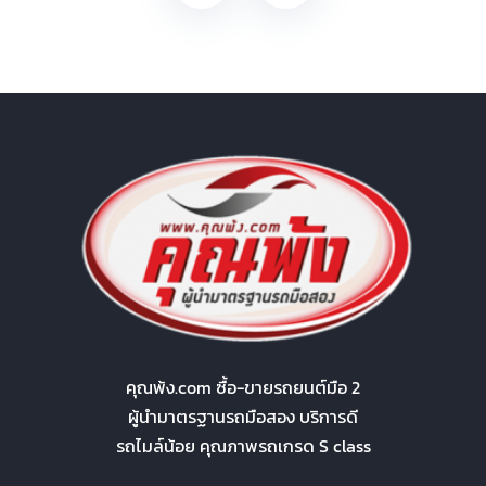
คุณพ้ง.com ซื้อ-ขายรถยนต์มือ 2
ผู้นำมาตรฐานรถมือสอง บริการดี
รถไมล์น้อย คุณภาพรถเกรด S class