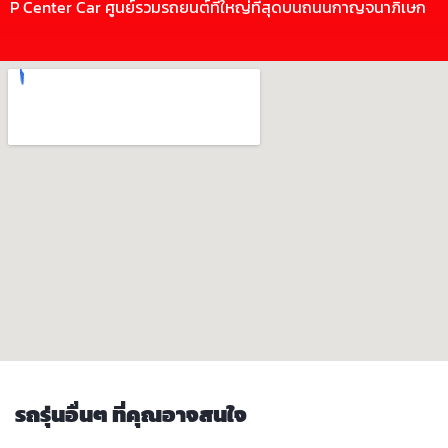
P Center Car ศูนย์รวมรถยนต์ที่ใหญ่ที่สุดบนถนนกาญจนาภิเษก
รถรุ่นอื่นๆ ที่คุณอาจสนใจ