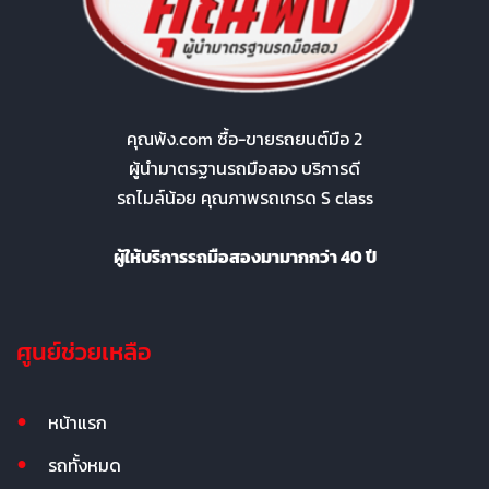
คุณพ้ง.com ซื้อ-ขายรถยนต์มือ 2
ผู้นำมาตรฐานรถมือสอง บริการดี
รถไมล์น้อย คุณภาพรถเกรด S class
ผู้ให้บริการรถมือสองมามากกว่า 40 ปี
ศูนย์ช่วยเหลือ
หน้าแรก
รถทั้งหมด