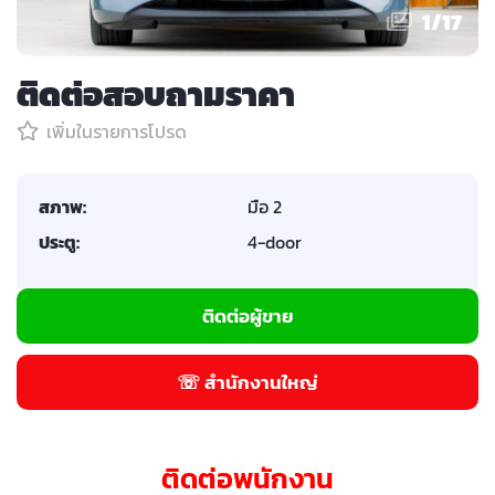
1
/
17
ติดต่อสอบถามราคา
เพิ่มในรายการโปรด
สภาพ:
มือ 2
ประตู:
4-door
ติดต่อผู้ขาย
☏ สำนักงานใหญ่
ติดต่อพนักงาน