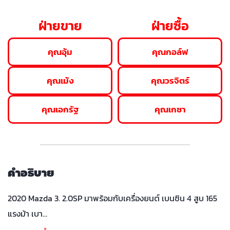
ฝ่ายขาย
ฝ่ายซื้อ
คุณอุ้ม
คุณกอล์ฟ
คุณเม้ง
คุณวรจิตร์
คุณเอกรัฐ
คุณเกชา
คำอธิบาย
2020 Mazda 3. 2.0SP มาพร้อมกับเครื่องยนต์ เบนซิน 4 สูบ 165
แรงม้า เบา…