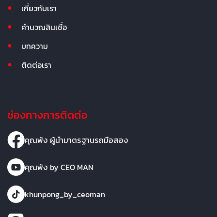
เกี่ยวกับเรา
คำนวณสินเชื่อ
บทความ
ติดต่อเรา
ช่องทางการติดต่อ
คุณพ้ง ผู้นำมาตรฐานรถมือสอง
คุณพ้ง by CEO MAN
khunpong_by_ceoman