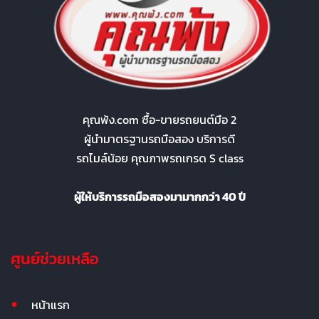
คุณพ้ง.com ซื้อ-ขายรถยนต์มือ 2
ผู้นำมาตรฐานรถมือสอง บริการดี
รถไมล์น้อย คุณภาพรถเกรด S class
ผู้ให้บริการรถมือสองมามากกว่า 40 ปี
ศูนย์ช่วยเหลือ
หน้าแรก