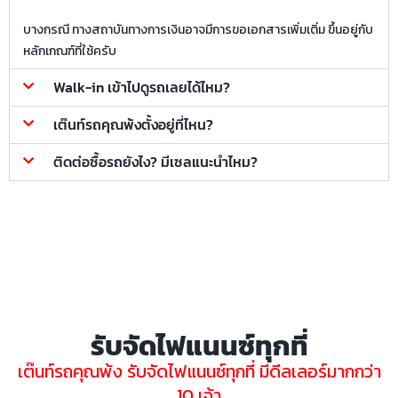
บางกรณี ทางสถาบันทางการเงินอาจมีการขอเอกสารเพิ่มเติ่ม ขึ้นอยู่กับ
หลักเกณฑ์ที่ใช้ครับ
Walk-in เข้าไปดูรถเลยได้ไหม?
เต๊นท์รถคุณพ้งตั้งอยู่ที่ไหน?
ติดต่อซื้อรถยังไง? มีเซลแนะนำไหม?
รับจัดไฟแนนซ์ทุกที่
เต๊นท์รถคุณพ้ง รับจัดไฟแนนซ์ทุกที่ มีดีลเลอร์มากกว่า
10 เจ้า