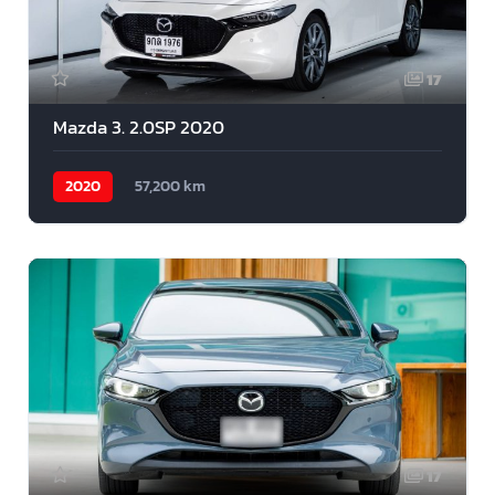
17
Mazda 3. 2.0SP 2020
2020
57,200 km
17