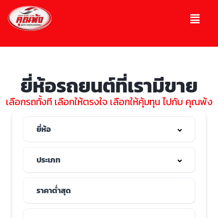
ยี่ห้อรถยนต์ที่เรามีขาย
เลือกรถทั้งที เลือกให้ตรงใจ เลือกให้คุ้มทุน ไปกับ คุณพ้ง