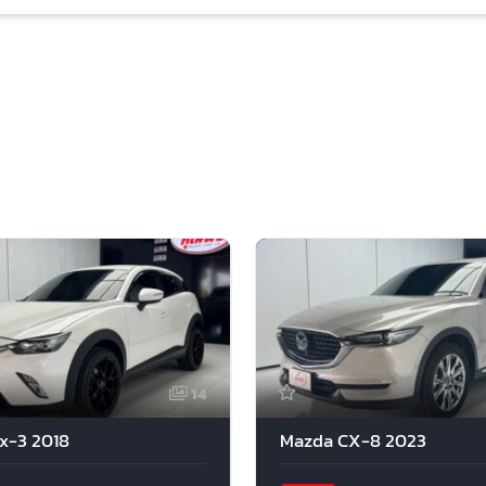
14
x-3 2018
Mazda CX-8 2023