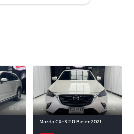
12
14
Mazda CX-3 2.0 Base+ 2021