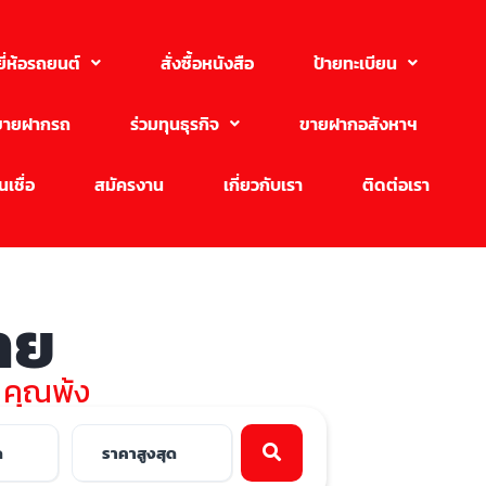
ยี่ห้อรถยนต์
สั่งซื้อหนังสือ
ป้ายทะเบียน
ขายฝากรถ
ร่วมทุนธุรกิจ
ขายฝากอสังหาฯ
เชื่อ
สมัครงาน
เกี่ยวกับเรา
ติดต่อเรา
ขาย
บ คุณพ้ง