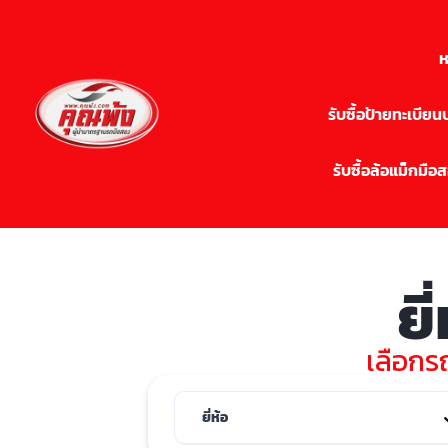
ห
รับซื้อป้ายทะเบีย
รับซื้อล้อแม็กมือ
ยี
เลือกรถ