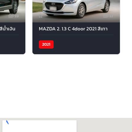
19
17
นํ้าเงิน
MAZDA 2. 1.3 C 4door 2021 สีเทา
2021