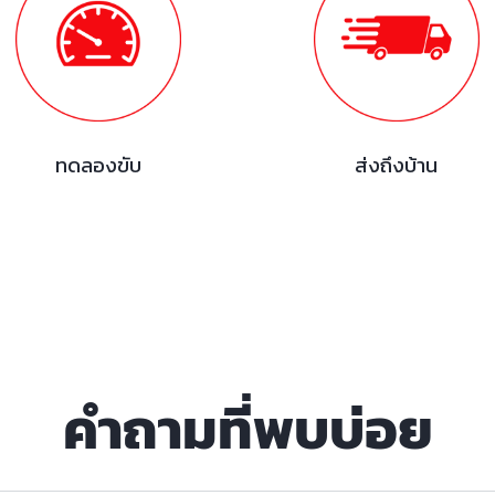
ทดลองขับ
ส่งถึงบ้าน
คำถามที่พบบ่อย