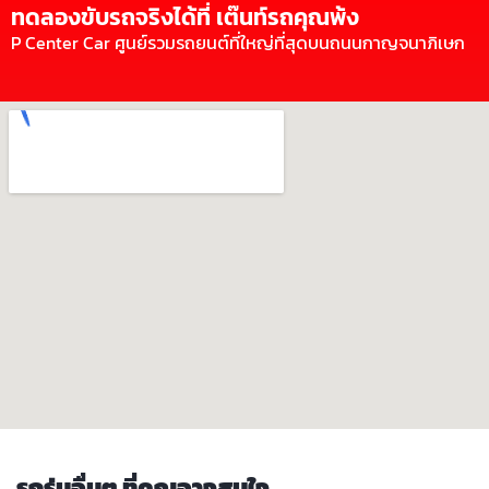
ทดลองขับรถจริงได้ที่ เต๊นท์รถคุณพ้ง
P Center Car ศูนย์รวมรถยนต์ที่ใหญ่ที่สุดบนถนนกาญจนาภิเษก
รถรุ่นอื่นๆ ที่คุณอาจสนใจ