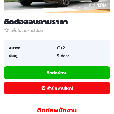
1
/
17
ติดต่อสอบถามราคา
เพิ่มในรายการโปรด
สภาพ:
มือ 2
ประตู:
5-door
ติดต่อผู้ขาย
☏ สำนักงานใหญ่
ติดต่อพนักงาน