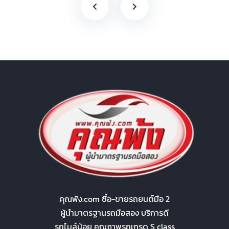
คุณพ้ง.com ซื้อ-ขายรถยนต์มือ 2
ผู้นำมาตรฐานรถมือสอง บริการดี
รถไมล์น้อย คุณภาพรถเกรด S class