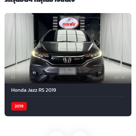
12
Honda Jazz RS 2019
2019