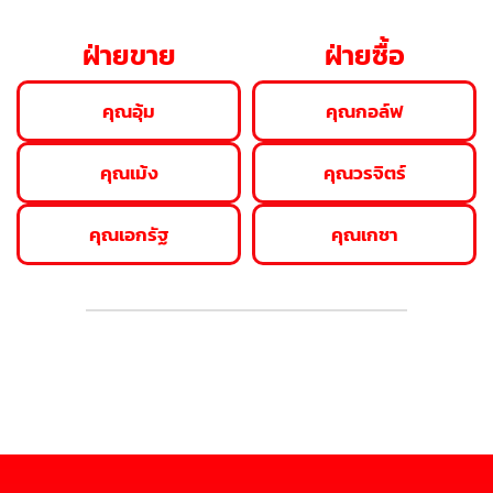
ฝ่ายขาย
ฝ่ายซื้อ
คุณอุ้ม
คุณกอล์ฟ
คุณเม้ง
คุณวรจิตร์
คุณเอกรัฐ
คุณเกชา