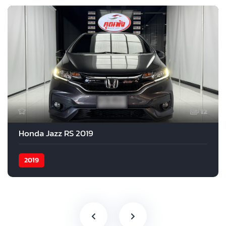
12
Honda Jazz RS 2019
2019