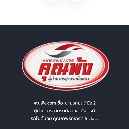
คุณพ้ง.com ซื้อ-ขายรถยนต์มือ 2
ผู้นำมาตรฐานรถมือสอง บริการดี
รถไมล์น้อย คุณภาพรถเกรด S class