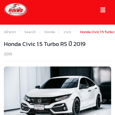
หน้าแรก
Search
Honda
civic
Honda Civic 1.5 Turbo 
Honda Civic 1.5 Turbo RS ปี 2019
2019