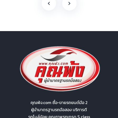
คุณพ้ง.com ซื้อ-ขายรถยนต์มือ 2
ผู้นำมาตรฐานรถมือสอง บริการดี
รถไมล์น้อย คุณภาพรถเกรด S class