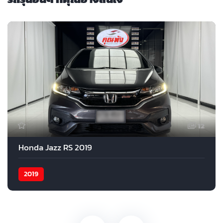
12
Honda Jazz RS 2019
2019