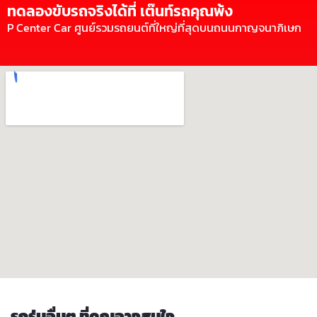
ทดลองขับรถจริงได้ที่ เต๊นท์รถคุณพ้ง
P Center Car ศูนย์รวมรถยนต์ที่ใหญ่ที่สุดบนถนนกาญจนาภิเษก
รถรุ่นอื่นๆ ที่คุณอาจสนใจ