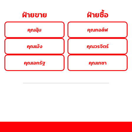
ฝ่ายขาย
ฝ่ายซื้อ
คุณอุ้ม
คุณกอล์ฟ
คุณเม้ง
คุณวรจิตร์
คุณเอกรัฐ
คุณเกชา