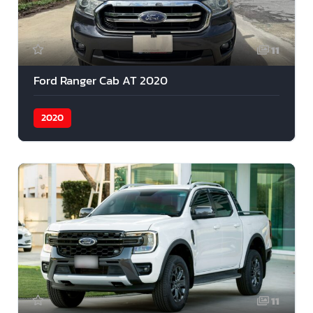
11
Ford Ranger Cab AT 2020
2020
11