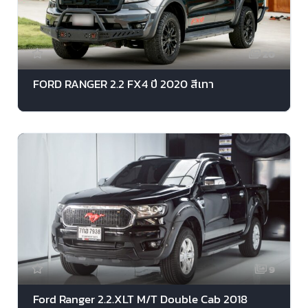
20
FORD RANGER 2.2 FX4 ปี 2020 สีเทา
9
Ford Ranger 2.2.XLT M/T Double Cab 2018