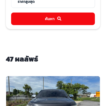
ค้นหา
47 ผลลัพธ์