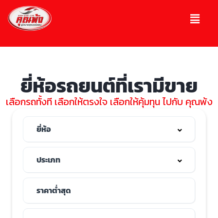
ยี่ห้อรถยนต์ที่เรามีขาย
เลือกรถทั้งที เลือกให้ตรงใจ เลือกให้คุ้มทุน ไปกับ คุณพ้ง