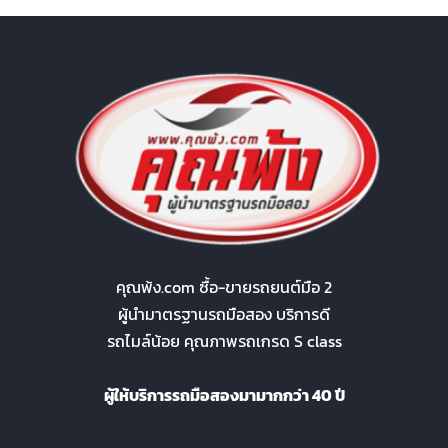
คุณพ้ง.com ซื้อ-ขายรถยนต์มือ 2
ผู้นำมาตรฐานรถมือสอง บริการดี
รถไมล์น้อย คุณภาพรถเกรด S class
ผู้ให้บริการรถมือสองมามากกว่า 40 ปี