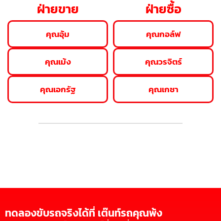
ฝ่ายขาย
ฝ่ายซื้อ
คุณอุ้ม
คุณกอล์ฟ
คุณเม้ง
คุณวรจิตร์
คุณเอกรัฐ
คุณเกชา
ทดลองขับรถจริงได้ที่ เต๊นท์รถคุณพ้ง