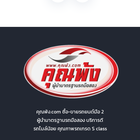
คุณพ้ง.com ซื้อ-ขายรถยนต์มือ 2
ผู้นำมาตรฐานรถมือสอง บริการดี
รถไมล์น้อย คุณภาพรถเกรด S class