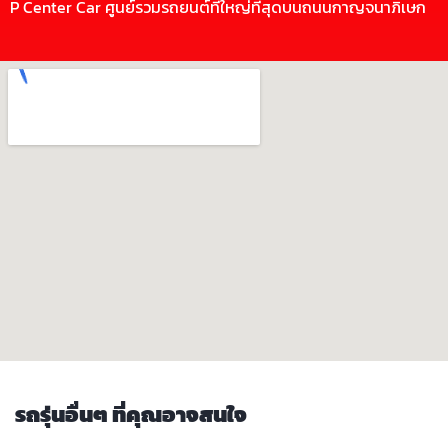
P Center Car ศูนย์รวมรถยนต์ที่ใหญ่ที่สุดบนถนนกาญจนาภิเษก
รถรุ่นอื่นๆ ที่คุณอาจสนใจ