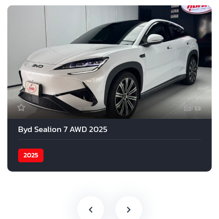
13
Byd Sealion 7 AWD 2025
2025