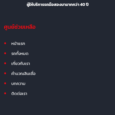
ผู้ให้บริการรถมือสองมามากกว่า 40 ปี
ศูนย์ช่วยเหลือ
หน้าแรก
รถทั้งหมด
เกี่ยวกับเรา
คำนวณสินเชื่อ
บทความ
ติดต่อเรา