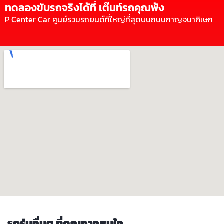
ทดลองขับรถจริงได้ที่ เต๊นท์รถคุณพ้ง
P Center Car ศูนย์รวมรถยนต์ที่ใหญ่ที่สุดบนถนนกาญจนาภิเษก
รถรุ่นอื่นๆ ที่คุณอาจสนใจ