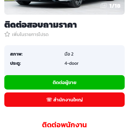
1
/
18
ติดต่อสอบถามราคา
เพิ่มในรายการโปรด
สภาพ:
มือ 2
ประตู:
4-door
ติดต่อผู้ขาย
☏ สำนักงานใหญ่
ติดต่อพนักงาน