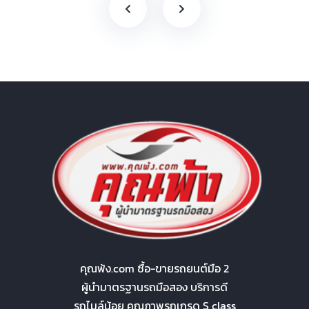
คุณพ้ง.com ซื้อ-ขายรถยนต์มือ 2
ผู้นำมาตรฐานรถมือสอง บริการดี
รถไมล์น้อย คุณภาพรถเกรด S class