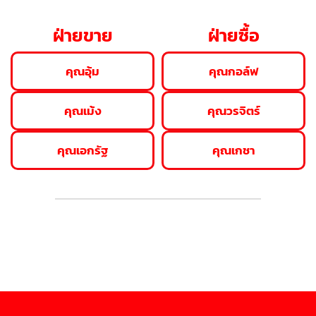
ฝ่ายขาย
ฝ่ายซื้อ
คุณอุ้ม
คุณกอล์ฟ
คุณเม้ง
คุณวรจิตร์
คุณเอกรัฐ
คุณเกชา