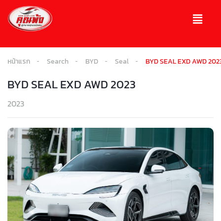
หน้าแรก
Search
BYD
Seal
BYD SEAL EXD AWD 202
BYD SEAL EXD AWD 2023
2023