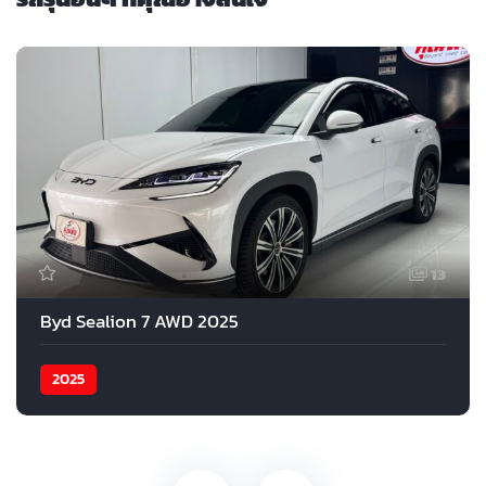
13
Byd Sealion 7 AWD 2025
2025