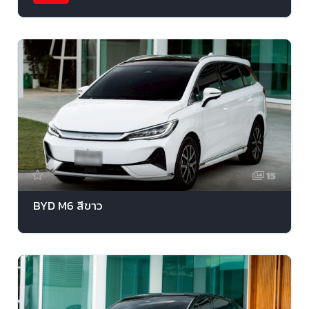
15
BYD M6 สีขาว