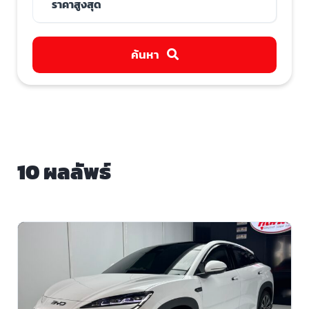
ค้นหา
10 ผลลัพธ์