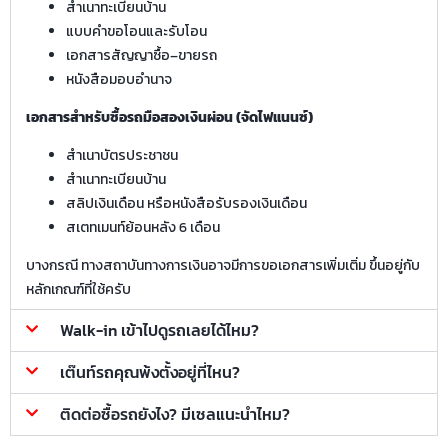
สำเนาทะเบียนบ้าน
แบบคำขอโอนและรับโอน
เอกสารสัญญาซื้อ–ขายรถ
หนังสือมอบอำนาจ
เอกสารสำหรับซื้อรถมือสองเงินผ่อน (จัดไฟแนนซ์)
สำเนาบัตรประชาชน
สำเนาทะเบียนบ้าน
สลิปเงินเดือน หรือหนังสือรับรองเงินเดือน
สเตทเมนท์ย้อนหลัง 6 เดือน
บางกรณี ทางสถาบันทางการเงินอาจมีการขอเอกสารเพิ่มเติ่ม ขึ้นอยู่กับ
หลักเกณฑ์ที่ใช้ครับ
Walk-in เข้าไปดูรถเลยได้ไหม?
เต๊นท์รถคุณพ้งตั้งอยู่ที่ไหน?
ติดต่อซื้อรถยังไง? มีเซลแนะนำไหม?