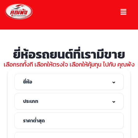
ยี่ห้อรถยนต์ที่เรามีขาย
เลือกรถทั้งที เลือกให้ตรงใจ เลือกให้คุ้มทุน ไปกับ คุณพ้ง