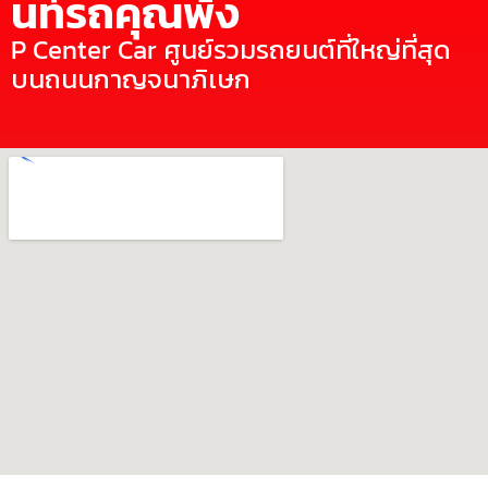
นท์รถคุณพ้ง
P Center Car ศูนย์รวมรถยนต์ที่ใหญ่ที่สุด
บนถนนกาญจนาภิเษก