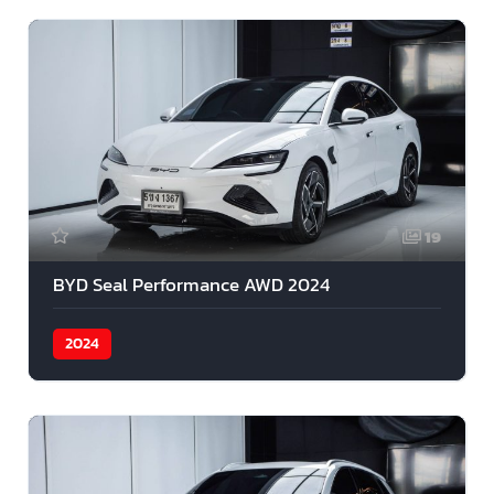
19
BYD Seal Performance AWD 2024
2024