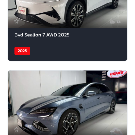
13
Byd Sealion 7 AWD 2025
2025
19