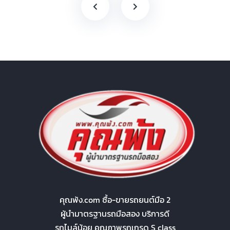
คุณพ้ง.com ซื้อ-ขายรถยนต์มือ 2
ผู้นำมาตรฐานรถมือสอง บริการดี
รถไมล์น้อย คุณภาพรถเกรด S class