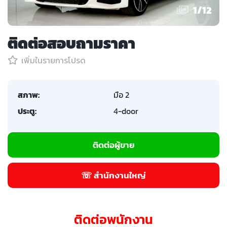
1
/
12
ติดต่อสอบถามราคา
เพิ่มในรายการโปรด
สภาพ:
มือ 2
ประตู:
4-door
ติดต่อผู้ขาย
☏ สำนักงานใหญ่
ติดต่อพนักงาน