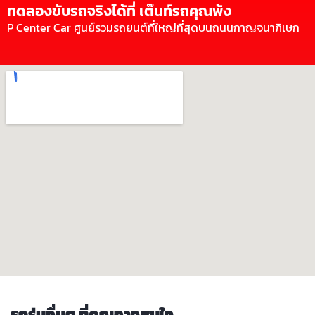
ทดลองขับรถจริงได้ที่ เต๊นท์รถคุณพ้ง
P Center Car ศูนย์รวมรถยนต์ที่ใหญ่ที่สุดบนถนนกาญจนาภิเษก
รถรุ่นอื่นๆ ที่คุณอาจสนใจ