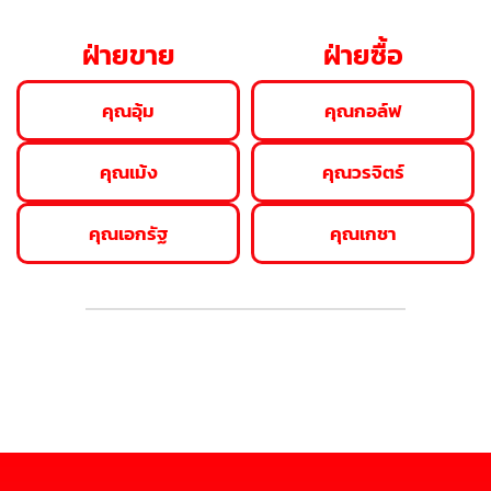
ฝ่ายขาย
ฝ่ายซื้อ
คุณอุ้ม
คุณกอล์ฟ
คุณเม้ง
คุณวรจิตร์
คุณเอกรัฐ
คุณเกชา