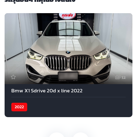
12
Bmw X1 Sdrive 20d x line 2022
2022