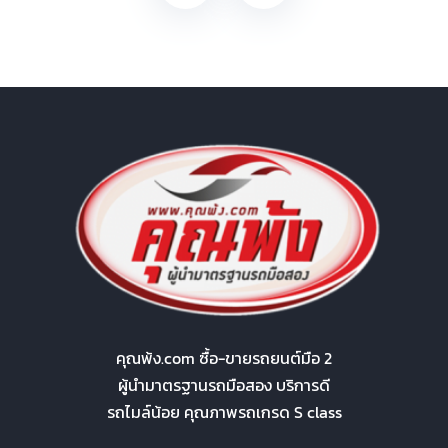
คุณพ้ง.com ซื้อ-ขายรถยนต์มือ 2
ผู้นำมาตรฐานรถมือสอง บริการดี
รถไมล์น้อย คุณภาพรถเกรด S class