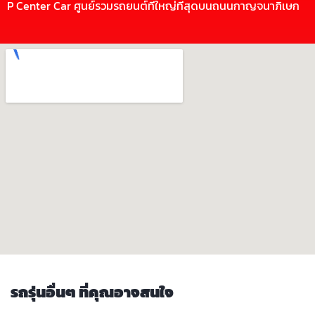
P Center Car ศูนย์รวมรถยนต์ที่ใหญ่ที่สุดบนถนนกาญจนาภิเษก
รถรุ่นอื่นๆ ที่คุณอาจสนใจ