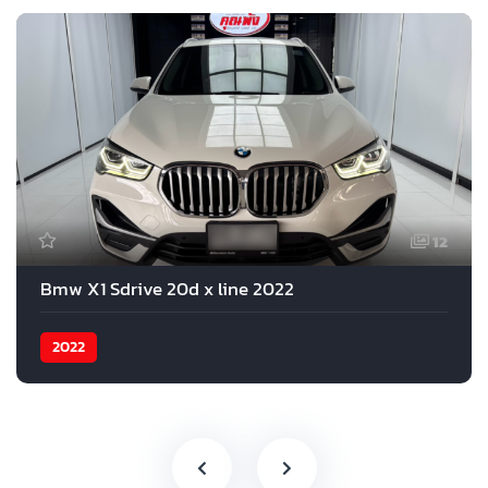
12
Bmw X1 Sdrive 20d x line 2022
2022