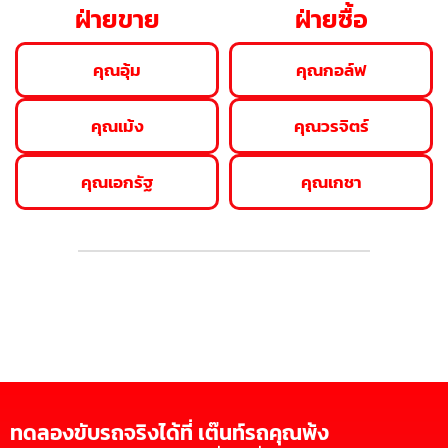
ฝ่ายขาย
ฝ่ายซื้อ
คุณอุ้ม
คุณกอล์ฟ
คุณเม้ง
คุณวรจิตร์
คุณเอกรัฐ
คุณเกชา
ทดลองขับรถจริงได้ที่ เต๊นท์รถคุณพ้ง