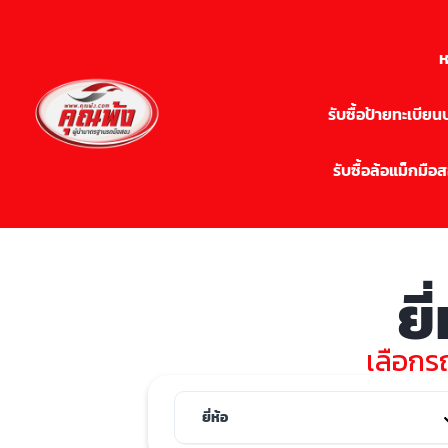
ห
รับซื้อป้ายทะเบีย
รับซื้อล้อแม็กมือ
ยี
เลือกรถ