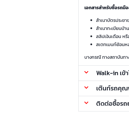
เอกสารสำหรับซื้อรถมือ
สำเนาบัตรประชา
สำเนาทะเบียนบ้า
สลิปเงินเดือน หรื
สเตทเมนท์ย้อนหล
บางกรณี ทางสถาบันทางกา
Walk-in เข้
เต๊นท์รถคุณพ้
ติดต่อซื้อร