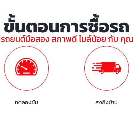
ขั้นตอนการซื้อรถ
ย รถยนต์มือสอง สภาพดี ไมล์น้อย กับ คุ
ทดลองขับ
ส่งถึงบ้าน