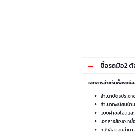
ซื้อรถมือ2 
เอกสารสำหรับซื้อรถมื
สำเนาบัตรประชา
สำเนาทะเบียนบ้า
แบบคำขอโอนและ
เอกสารสัญญาซื้
หนังสือมอบอำนา