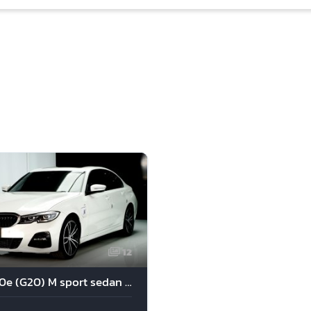
12
BMW 330e (G20) M sport sedan 2020