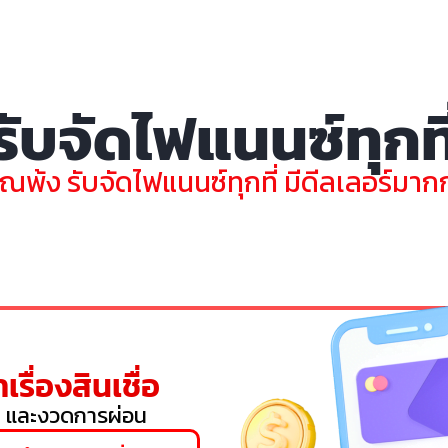
รับจัดไฟแนนซ์ทุกที
ุณพ้ง รับจัดไฟแนนซ์ทุกที่ มีดีลเลอร์มากกว
เรื่องสินเชื่อ
 และงวดการผ่อน