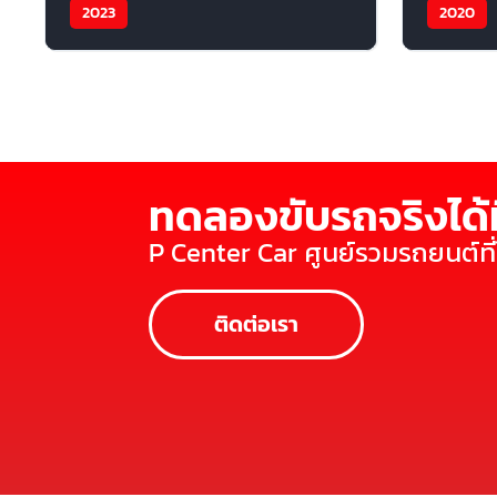
2023
2020
ทดลองขับรถจริงได้ท
P Center Car ศูนย์รวมรถยนต์ท
ติดต่อเรา