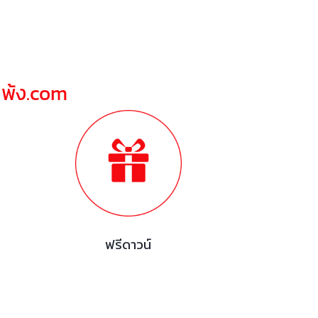
ณพ้ง.com
ฟรีดาวน์