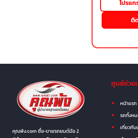
โปรแกร
ติด
ศูนย์ช่วย
หน้าแรก
รถทั้งห
เกี่ยวกับ
คุณพ้ง.com ซื้อ-ขายรถยนต์มือ 2