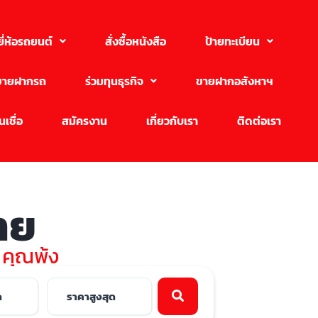
ยี่ห้อรถยนต์
สั่งซื้อหนังสือ
ป้ายทะเบียน
ขายฝากรถ
ร่วมทุนธุรกิจ
ขายฝากอสังหาฯ
เชื่อ
สมัครงาน
เกี่ยวกับเรา
ติดต่อเรา
ขาย
บ คุณพ้ง