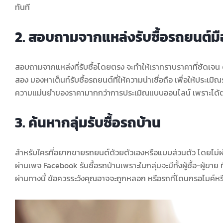
ทันที
2. สอบถามจากแหล่งรับซื้อรถยนต์ม
สอบถามจากแหล่งที่รับซื้อโดยตรง จะทำให้เราทราบราคาที่ชัดเจ
สอง มองหาเต็นท์รับซื้อรถยนต์ที่ให้ความน่าเชื่อถือ เพื่อให้ปร
ความแม่นยำของราคามากกว่าการประเมิณแบบออนไลน์ เพราะได
3. ค้นหากลุ่มรับซื้อรถบ้าน
สำหรับใครที่อยากขายรถยนต์ด้วยตัวเองหรือแบบส่วนตัว โดยไม่ผ่า
ผ่านเพจ Facebook รับซื้อรถบ้านเพราะในกลุ่มจะมีทั้งผู้ซื้อ-ผู้ขา
ผ่านทางนี้ ข้อควรระวังคุณอาจจะถูกหลอก หรือรถที่โดนกรอไมค์หรือถ