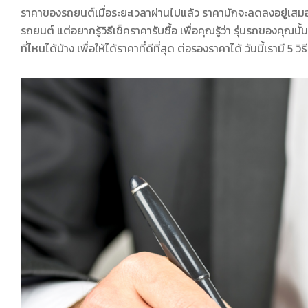
ราคาของรถยนต์เมื่อระยะเวลาผ่านไปแล้ว ราคามักจะลดลงอยู่เสม
รถยนต์ แต่อยากรู้วิธีเช็คราคารับซื้อ เพื่อคุณรู้ว่า รุ่นรถของคุณน
ที่ไหนได้บ้าง เพื่อให้ได้ราคาที่ดีที่สุด ต่อรองราคาได้ วันนี้เรามี 5 