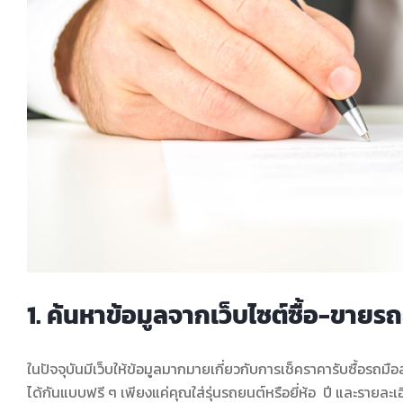
1. ค้นหาข้อมูลจากเว็บไซต์ซื้อ-ขาย
ในปัจจุบันมีเว็บให้ข้อมูลมากมายเกี่ยวกับการเช็คราคารับซื้อร
ได้กันแบบฟรี ๆ เพียงแค่คุณใส่รุ่นรถยนต์หรือยี่ห้อ ปี และรายละเ