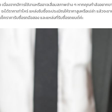
อ เนื่องจากมีการใช้งานหรืออาจเสื่อมสภาพต่าง ๆ หากคุณกำลังอยากข
ั้น จะได้ราคาเท่าไหร่ แหล่งรับซื้อจะประเมิณให้ราคาสูงหรือเปล่า แล้วจะขา
วิธีเช็คราคารับซื้อรถมือสอง และแหล่งที่รับซื้อรถยนต์ค่ะ