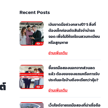
Recent Posts
เงินขาดมือช่วงกลางปี? 5 สิ่งที่
ต้องเช็กก่อนตัดสินใจจำนำรถ
จอด เพื่อไม่ให้รถโดนสวมทะเบียน
หรือสูญหาย
อ่านเพิ่มเติม
ซื้อรถมือสองนอกจากส่วนลด
แล้ว ต้องขอของแถมหรือการรับ
ประกันอะไรบ้างถึงจะเรียกว่าคุ้ม?
ต์
อ่านเพิ่มเติม
เว็บไซต์ขายรถมือสองที่น่าเชื่อถือ