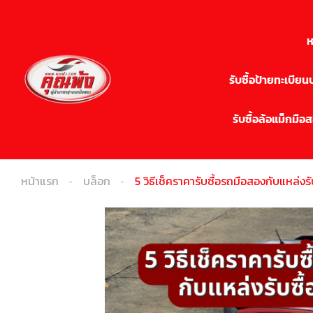
ห
รับซื้อป้ายทะเบีย
รับซื้อล้อแม็กมือ
หน้าแรก
บล็อก
5 วิธีเช็คราคารับซื้อรถมือสองกับแหล่งร