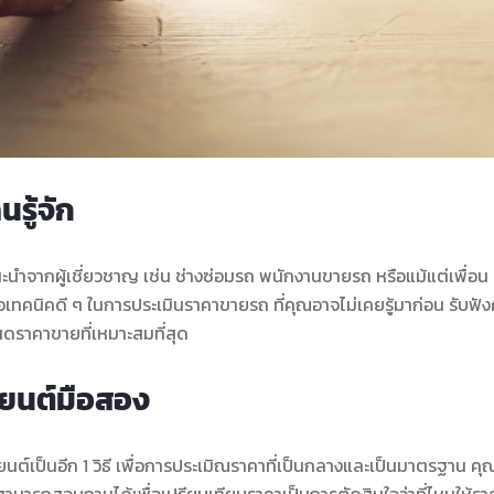
รู้จัก
นำจากผู้เชี่ยวชาญ เช่น ช่างซ่อมรถ พนักงานขายรถ หรือแม้แต่เพื่อน ๆ
ทคนิคดี ๆ ในการประเมินราคาขายรถ ที่คุณอาจไม่เคยรู้มาก่อน รับฟั
ดราคาขายที่เหมาะสมที่สุด
ถยนต์มือสอง
ต์เป็นอีก 1 วิธี เพื่อการประเมิณราคาที่เป็นกลางและเป็นมาตรฐาน คุ