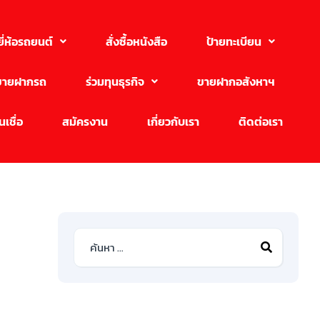
ยี่ห้อรถยนต์
สั่งซื้อหนังสือ
ป้ายทะเบียน
ขายฝากรถ
ร่วมทุนธุรกิจ
ขายฝากอสังหาฯ
เชื่อ
สมัครงาน
เกี่ยวกับเรา
ติดต่อเรา