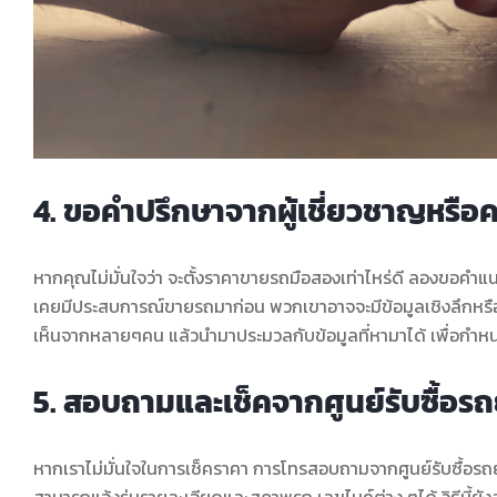
4. ขอคำปรึกษาจากผู้เชี่ยวชาญหรือคน
หากคุณไม่มั่นใจว่า จะตั้งราคาขายรถมือสองเท่าไหร่ดี ลองขอคำแนะ
เคยมีประสบการณ์ขายรถมาก่อน พวกเขาอาจจะมีข้อมูลเชิงลึกหรือเ
เห็นจากหลายๆคน แล้วนำมาประมวลกับข้อมูลที่หามาได้ เพื่อกำหน
5. สอบถามและเช็คจากศูนย์รับซื้อร
หากเราไม่มั่นใจในการเช็คราคา การโทรสอบถามจากศูนย์รับซื้อรถยน