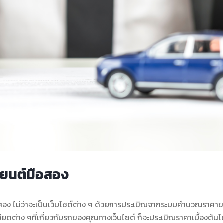
รถยนต์มือสอง
ถมือสอง ไม่ว่าจะเป็นเว็บไซต์ต่าง ๆ ด้วยการประเมิณจากระบบคำนวณราค
อียดต่าง ๆที่เกี่ยวกับรถของคุณทางเว็บไซต์ ก็จะประเมิณราคาเบื้องต้นไ