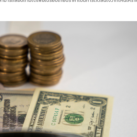
สามารถสอบถามได้เพื่อเปรียบเทียบราคาเป็นการตัดสินใจว่าที่ไหนให้ราคา