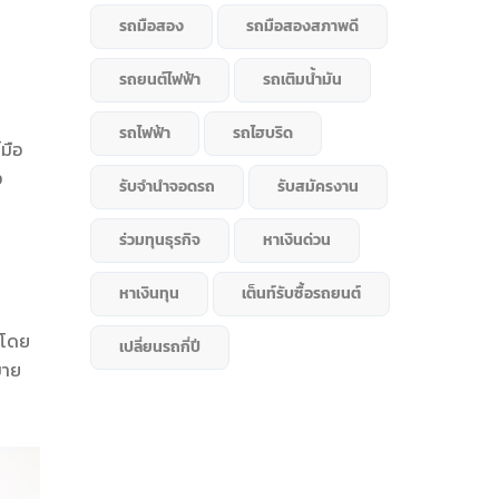
รถมือสอง
รถมือสองสภาพดี
รถยนต์ไฟฟ้า
รถเติมน้ำมัน
รถไฟฟ้า
รถไฮบริด
มือ
ง
รับจำนำจอดรถ
รับสมัครงาน
ร่วมทุนธุรกิจ
หาเงินด่วน
หาเงินทุน
เต็นท์รับซื้อรถยนต์
 โดย
เปลี่ยนรถกี่ปี
ขาย