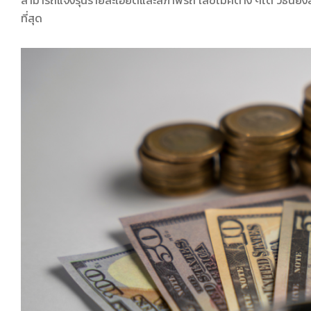
สามารถแจ้งรุ่นรายละเอียดและสภาพรถ เลขไมค์ต่าง ๆได้ วิธีนี้ยัง
ที่สุด