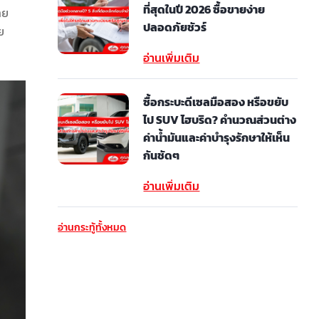
ที่สุดในปี 2026 ซื้อขายง่าย
าย
ปลอดภัยชัวร์
ย
อ่านเพิ่มเติม
ซื้อกระบะดีเซลมือสอง หรือขยับ
ไป SUV ไฮบริด? คำนวณส่วนต่าง
ค่าน้ำมันและค่าบำรุงรักษาให้เห็น
กันชัดๆ
อ่านเพิ่มเติม
อ่านกระทู้ทั้งหมด