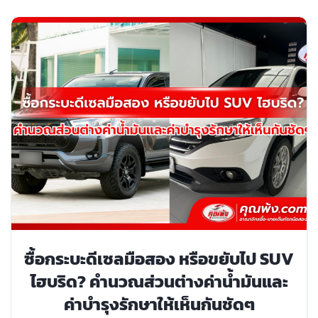
ซื้อกระบะดีเซลมือสอง หรือขยับไป SUV
ไฮบริด? คำนวณส่วนต่างค่าน้ำมันและ
ค่าบำรุงรักษาให้เห็นกันชัดๆ