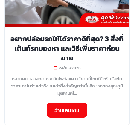
อยากปล่อยรถให้ได้ราคาดีที่สุด? 3 สิ่งที่
เต็นท์รถมองหา และวิธีเพิ่มราคาก่อน
ขาย
24/05/2026
หลายคนเวลาจะขายรถ มักโฟกัสแค่ว่า “ขายที่ไหนดี” หรือ “จะได้
ราคาเท่าไหร่” แต่จริง ๆ แล้วสิ่งสำคัญกว่านั้นคือ “รถของคุณดูมี
มูลค่าแค่ไ...
อ่านเพิ่มเติม