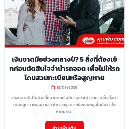
เงินขาดมือช่วงกลางปี? 5 สิ่งที่ต้องเช็
กก่อนตัดสินใจจำนำรถจอด เพื่อไม่ให้รถ
โดนสวมทะเบียนหรือสูญหาย
15/06/2026
ช่วงกลางปีเป็นช่วงที่หลายคนเริ่มมีภาระค่าใช้จ่ายมากขึ้น ทั้งค่า
เทอมลูก ค่าผ่อนบ้าน ค่าใช้จ่ายธุรกิจ หรือเงินหมุนไม่ทัน ทำให้
หลายคน...
อ่านเพิ่มเติม