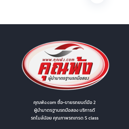
คุณพ้ง.com ซื้อ-ขายรถยนต์มือ 2
ผู้นำมาตรฐานรถมือสอง บริการดี
รถไมล์น้อย คุณภาพรถเกรด S class