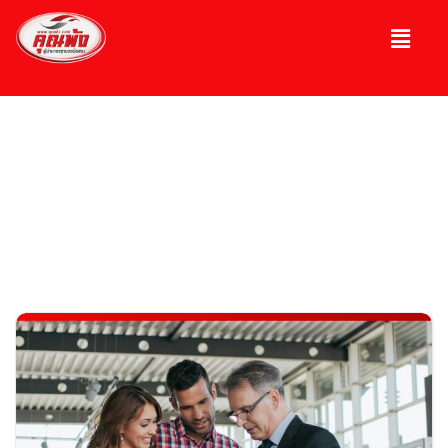
บทความ
ความรู้เกี่ยวกับรถ, รถมือ 2, รถหรู