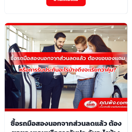
ซื้อรถมือสองนอกจากส่วนลดแล้ว ต้อง