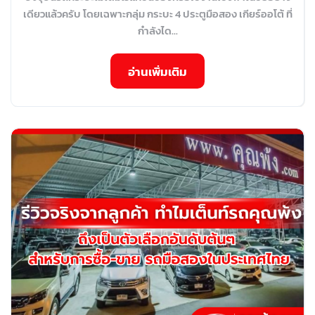
เดียวแล้วครับ โดยเฉพาะกลุ่ม กระบะ 4 ประตูมือสอง เกียร์ออโต้ ที่
กำลังได...
อ่านเพิ่มเติม