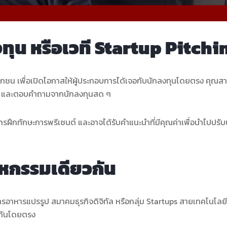
ุน หรือเวที Startup Pitchi
เอกชน เพื่อเปิดโอกาสให้ผู้ประกอบการได้เจอกับนักลงทุนโดยตรง คุณส
าที) และตอบคำถามจากนักลงทุนสด ๆ
รฝึกทักษะการพรีเซนต์ และอาจได้รับคำแนะนำที่มีคุณค่าเพื่อนำไปปรับ
สาหกรรมเดียวกัน
ารอาหารแปรรูป สมาคมธุรกิจดิจิทัล หรือกลุ่ม Startups สายเทคโนโลยี
วกันโดยตรง