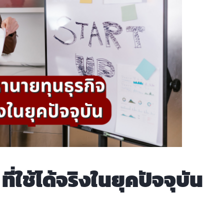
่ใช้ได้จริงในยุคปัจจุบัน