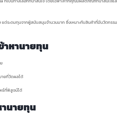
 ก็เป็นทางเลือกที่น่าสนใจ โดยเฉพาะหากคุณมีผลิตภัณฑ์ที่น่าสนใจแล
แต่ระดมทุนจากผู้สนับสนุนจำนวนมาก ซึ่งเหมาะกับสินค้าที่มีนวัตกรรม
เข้าหานายทุน
าย
มายที่วัดผลได้
์ที่พิสูจน์ได้
รหานายทุน