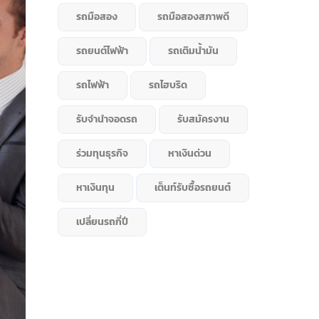
รถมือสอง
รถมือสองสภาพดี
รถยนต์ไฟฟ้า
รถเติมน้ำมัน
รถไฟฟ้า
รถไฮบริด
รับจำนำจอดรถ
รับสมัครงาน
ร่วมทุนธุรกิจ
หาเงินด่วน
หาเงินทุน
เต็นท์รับซื้อรถยนต์
เปลี่ยนรถกี่ปี