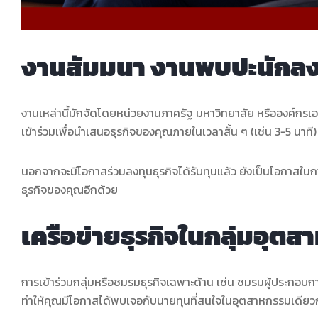
งานสัมมนา งานพบปะนักลงท
งานเหล่านี้มักจัดโดยหน่วยงานภาครัฐ มหาวิทยาลัย หรือองค์กร
เข้าร่วมเพื่อนำเสนอธุรกิจของคุณภายในเวลาสั้น ๆ (เช่น 3-5 น
นอกจากจะมีโอกาสร่วมลงทุนธุรกิจได้รับทุนแล้ว ยังเป็นโอกาสในกา
ธุรกิจของคุณอีกด้วย
เครือข่ายธุรกิจในกลุ่มอุต
การเข้าร่วมกลุ่มหรือชมรมธุรกิจเฉพาะด้าน เช่น ชมรมผู้ประกอบก
ทำให้คุณมีโอกาสได้พบเจอกับนายทุนที่สนใจในอุตสาหกรรมเดีย