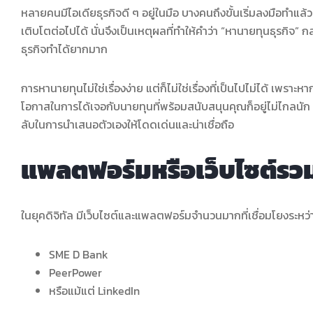
หลายคนมีไอเดียธุรกิจดี ๆ อยู่ในมือ บางคนถึงขั้นเริ่มลงมือทำแ
เติบโตต่อไปได้ นั่นจึงเป็นเหตุผลที่ทำให้คำว่า “หานายทุนธุรกิจ” 
ธุรกิจทำได้ยากมาก
การหานายทุนไม่ใช่เรื่องง่าย แต่ก็ไม่ใช่เรื่องที่เป็นไปไม่ได้ เพรา
โอกาสในการได้เจอกับนายทุนที่พร้อมสนับสนุนคุณก็อยู่ไม่ไกลนัก
ลับในการนำเสนอตัวเองให้โดดเด่นและน่าเชื่อถือ
แพลตฟอร์มหรือเว็บไซต์รวม
ในยุคดิจิทัล มีเว็บไซต์และแพลตฟอร์มจำนวนมากที่เชื่อมโยงระหว่
SME D Bank
PeerPower
หรือแม้แต่ LinkedIn