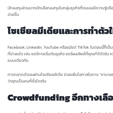
นักลงทุนส่วนมากมักเลือกลงทุนในกลุ่มธุรกิจที่ตนเองมีความรู้หรื
ง่ายขึ้น
โซเชียลมีเดียและการทำตัวใ
Facebook, LinkedIn, YouTube หรือแม้แต่ TikTok ในตอนนี้ก็เป็น
ที่น่าสนใจ เช่น แชร์การเริ่มต้นธุรกิจ แชร์ผลลัพธ์ที่คุณทำได้จร
แบบเดียวกัน
การตลาดตัวเองผ่านโซเชียลมีเดีย ช่วยเพิ่มโอกาสในการ “หานายทุนธ
ว่าคุณเป็นคนที่ตั้งใจจริง
Crowdfunding อีกทางเลือก