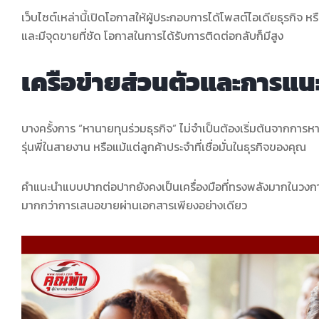
เว็บไซต์เหล่านี้เปิดโอกาสให้ผู้ประกอบการได้โพสต์ไอเดียธุรกิจ 
และมีจุดขายที่ชัด โอกาสในการได้รับการติดต่อกลับก็มีสูง
เครือข่ายส่วนตัวและการแน
บางครั้งการ “หานายทุนร่วมธุรกิจ” ไม่จำเป็นต้องเริ่มต้นจากการ
รุ่นพี่ในสายงาน หรือแม้แต่ลูกค้าประจำที่เชื่อมั่นในธุรกิจของคุณ
คำแนะนำแบบปากต่อปากยังคงเป็นเครื่องมือที่ทรงพลังมากในวงการ
มากกว่าการเสนอขายผ่านเอกสารเพียงอย่างเดียว