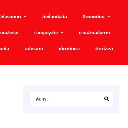
ยี่ห้อรถยนต์
สั่งซื้อหนังสือ
ป้ายทะเบียน
ขายฝากรถ
ร่วมทุนธุรกิจ
ขายฝากอสังหาฯ
เชื่อ
สมัครงาน
เกี่ยวกับเรา
ติดต่อเรา