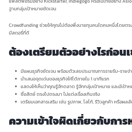
แพลตฟอร์มอย่าง Kickstarter, Indiegogo หรือในไทยอย่าง Asiola
ฐานกลุ่มเป้าหมายชัดเจน
Crowdfunding ช่วยให้คุณไม่ต้องพึ่งนายทุนคนใดคนหนึ่งโดยตรง 
มีสตอรี่ที่ดี
ต้องเตรียมตัวอย่างไรก่อน
มีแผนธุรกิจชัดเจน พร้อมตัวเลขประมาณการรายรับ-รายจ่
นำเสนอจุดเด่นของธุรกิจให้ได้ภายใน 1 นาทีแรก
แสดงให้เห็นว่าคุณรู้จักตลาด รู้จักกลุ่มเป้าหมาย และมีเป้าห
ซื่อสัตย์ ตรงไปตรงมา ไม่แต่งเรื่องเกินจริง
เตรียมเอกสารเสริม เช่น รูปภาพ, โลโก้, รีวิวลูกค้า หรือผลลัพธ
ความเข้าใจผิดเกี่ยวกับกา