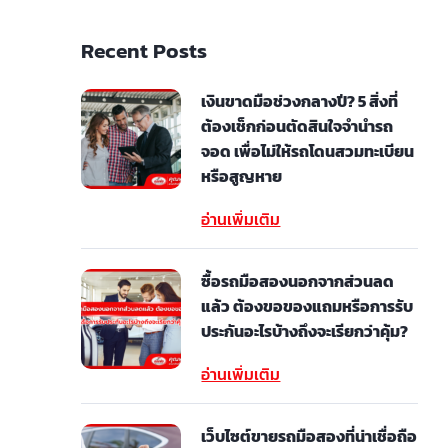
Recent Posts
เงินขาดมือช่วงกลางปี? 5 สิ่งที่
ต้องเช็กก่อนตัดสินใจจำนำรถ
จอด เพื่อไม่ให้รถโดนสวมทะเบียน
หรือสูญหาย
อ่านเพิ่มเติม
ซื้อรถมือสองนอกจากส่วนลด
แล้ว ต้องขอของแถมหรือการรับ
ประกันอะไรบ้างถึงจะเรียกว่าคุ้ม?
อ่านเพิ่มเติม
เว็บไซต์ขายรถมือสองที่น่าเชื่อถือ