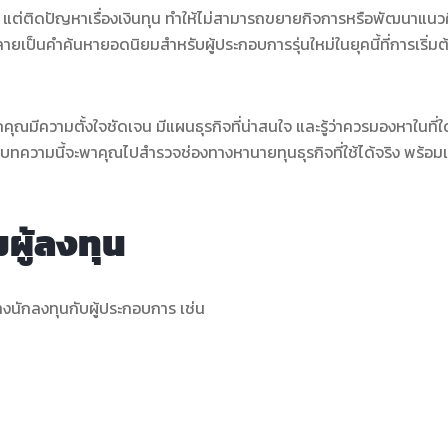
ล้ว แต่ติดปัญหาเรื่องเงินทุน ทำให้ไม่สามารถขยายกิจการหรือพัฒนาแนวค
กลายเป็นคำค้นหายอดนิยมสำหรับผู้ประกอบการรุ่นใหม่ในยุคนี้ที่การเริ่มต
ะหากคุณมีความตั้งใจชัดเจน มีแผนธุรกิจที่น่าสนใจ และรู้ว่าควรมองหาในที่ใ
 บทความนี้จะพาคุณไปสำรวจช่องทางหานายทุนธุรกิจที่ใช้ได้จริง พร้อม
ผู้ลงทุน
างนักลงทุนกับผู้ประกอบการ เช่น