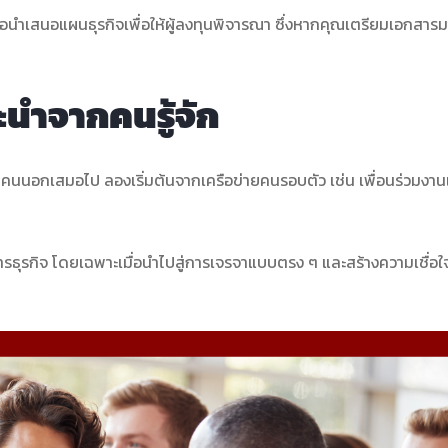
หรือนำเสนอแผนธุรกิจเพื่อให้ผู้ลงทุนพิจารณา ซึ่งหากคุณเตรียมเอกสารม
ะนำจากคนรู้จัก
หาคนนอกเสมอไป ลองเริ่มต้นจากเครือข่ายคนรอบตัว เช่น เพื่อนร่วมงานเ
ธุรกิจ โดยเฉพาะเมื่อนำไปสู่การเจรจาแบบตรง ๆ และสร้างความเชื่อใจ