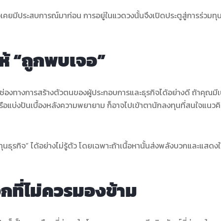
อเคยมีประสบการณ์มาก่อน การอยู่ในแวดวงนั้นจึงเปิดประตูสู่การร่วมทุน
ห้ “ถูกพบเจอ”
ช่องทางการสร้างตัวตนของผู้ประกอบการและธุรกิจได้อย่างดี ถ้าคุณมีเน
ิง หรือแบ่งปันเบื้องหลังความพยายาม ก็อาจไปเข้าตานักลงทุนที่สนใจแนวค
ุรกิจ” ได้อย่างไม่รู้ตัว โดยเฉพาะถ้าเนื้อหานั้นส่งพลังบวกและแสดงให
ที่ไม่ควรมองข้าม