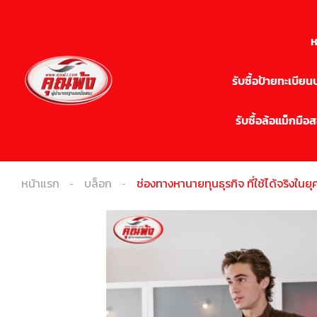
ห
รับซื้อป้ายทะเบีย
รับซื้อล้อแม็กมือ
หน้าแรก
บล็อก
ช่องทางหานายทุนธุรกิจ ที่ใช้ได้จริงในยุค