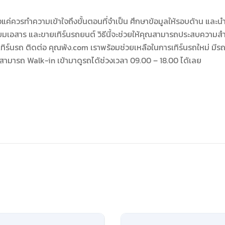
ยงแค่ควรทำความเข้าใจถึงขั้นตอนที่จำเป็น ศึกษาข้อมูลให้รอบด้าน และน
เตรียมเอสาร และขายเทิร์นรถยนต์ วิธีนี้จะช่วยให้คุณสามารถประสบความสำ
ทิร์นรถ ติดต่อ คุณพ้ง.com เราพร้อมช่วยเหลือในการเทิร์นรถใหม่ มีรถ
ฃ สามารถ Walk-in เข้ามาดูรถได้ช่วงเวลา 09.00 – 18.00 ได้เลย