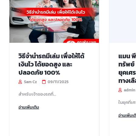
วิธีจำนำรถมีเล่ม เพื่อให้ได้
แมน พ
เงินไว ได้ยอดสูง และ
ทรัพย์
ปลอดภัย 100%
ยุคเศ
ทางเลือ
Sam Cz
09/11/2025
admin
สำหรับเจ้าของรถที่...
ในยุคที่เ
อ่านเพิ่มเติม
อ่านเพิ่มเต