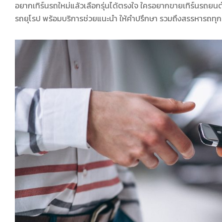
อยากเทิร์นรถใหม่แล้วเลือกรุ่นได้ตรงใจ ใครอยากขายเทิร์นรถยนต์ เต
รถยุโรป พร้อมบริการช่วยแนะนำ ให้คำปรึกษา รวมถึงสรรหารถทุกรุ่น