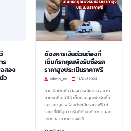
วี
ต้องการเงินด่วนต้องที่
การ
เต็นท์รถคุณพ้งรับซื้อรถ
มือสอง
ราคาสูงประเมินราคาฟรี
ตัว
admin_cz
11/04/2024
การเงินติดขัด ต้องการเงินด่วน อยาก
ขายรถที่ไม่ได้ใช้ เต็นท์รถคุณพ้งรับซื้อ
รถราคาสูง พร้อมประเมินราคาฟรี ให้
ราคาที่ดีที่สุด การันตีด้วยบริการตลอด
ระยะเวลามากกว่า 40 ปี