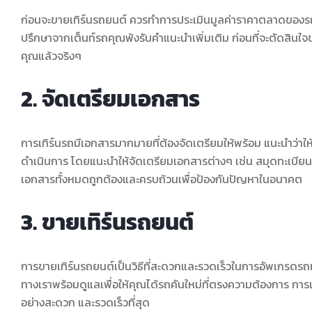
ก่อนจะขายเทิร์นรถยนต์ ควรทำการประเมินมูลค่าราคาตลาดของรถยน
ปรึกษาจากเต็นท์รถคุณพ้งรับคำแนะนำเพิ่มเติม ก่อนที่จะตัดสินใจข
คุณแล้วจริงๆ
2. จัดเตรียมเอกสาร
การเทิร์นรถมีเอกสารมากมายที่ต้องจัดเตรียมให้พร้อม แนะนำว่าให
ดำเนินการ โดยแนะนำให้จัดเตรียมเอกสารต่างๆ เช่น สมุดทะเบียน ช
เอกสารทั้งหมดถูกต้องและครบถ้วนเพื่อป้องกันปัญหาในอนาคต
3. ขายเทิร์นรถยนต์
การขายเทิร์นรถยนต์เป็นวิธีที่สะดวกและรวดเร็วในการอัพเกรดรถ
ทางเราพร้อมดูแลเพื่อให้คุณได้รถคันใหม่ที่ตรงความต้องการ การ
อย่างสะดวก และรวดเร็วที่สุด