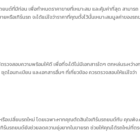
ต์ที่มีก่อน เพื่อกำหนดราคาขายที่เหมาะสม และคุ้มค่าที่สุด สามารถ
ายหรือเทิร์นรถ จะได้แน่ใจว่าราคาที่คุณตั้งไว้นั้นเหมาะสมมูลค่าของรถ
้ตรวจสอบความพร้อมให้ดี เพื่อที่จะได้ไม่มีเอกสารใดๆ ตกหล่นระหว่าง
ุดโอนทะเบียน และเอกสารอื่นๆ ที่เกี่ยวข้อง ควรตรวจสอบให้แน่ใจว่า
หรือเปลี่ยนรถใหม่ โดยเฉพาะหากคุณตัดสินใจเทิร์นรถยนต์กับ คุณพ้ง
เทิร์นรถยนต์ยังช่วยลดความยุ่งยากในขายรถ ช่วยให้คุณได้รถใหม่ที่ตร