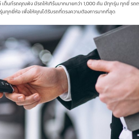
็นท์รถคุณพ้ง มีรถให้เทิร์นมากมายกว่า 1,000 คัน มีทุกรุ่น ทุกยี่ รถญี
ทุกยี่ห้อ เพื่อให้คุณได้รับรถที่ตรงความต้องการมากที่สุด