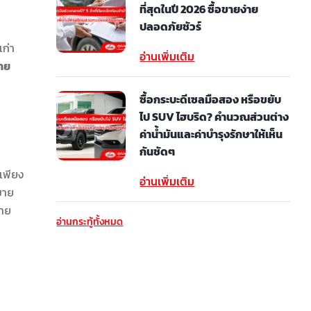
ที่สุดในปี 2026 ซื้อขายง่าย
ปลอดภัยชัวร์
เก่า
อ่านเพิ่มเติม
าย
ซื้อกระบะดีเซลมือสอง หรือขยับ
ไป SUV ไฮบริด? คำนวณส่วนต่าง
ค่าน้ำมันและค่าบำรุงรักษาให้เห็น
กันชัดๆ
 เพียง
อ่านเพิ่มเติม
ขาย
ขาย
อ่านกระทู้ทั้งหมด