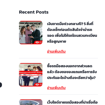
Recent Posts
เงินขาดมือช่วงกลางปี? 5 สิ่งที่
ต้องเช็กก่อนตัดสินใจจำนำรถ
จอด เพื่อไม่ให้รถโดนสวมทะเบียน
หรือสูญหาย
อ่านเพิ่มเติม
ซื้อรถมือสองนอกจากส่วนลด
แล้ว ต้องขอของแถมหรือการรับ
ประกันอะไรบ้างถึงจะเรียกว่าคุ้ม?
ง
อ่านเพิ่มเติม
เว็บไซต์ขายรถมือสองที่น่าเชื่อถือ