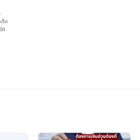
ำ
เร็จ
ให้