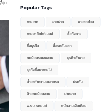
่ปุ่น
Popular Tags
ขายขาด
ขายฝาก
ขายรถด่วน
ขายรถติดไฟแนนซ์
ซื้อกิจการ
ซื้อธุรกิจ
ซื้อรถคันแรก
ทะเบียนรถเลขสวย
ธุรกิจค้าขาย
ธุรกิจซื้อมาขายไป
น้ำยาทำความสะอาดรถ
ประกัน
ป้ายทะเบียนสวย
ฝากขาย
พ.ร.บ. รถยนต์
พนักงานเงินเดือน