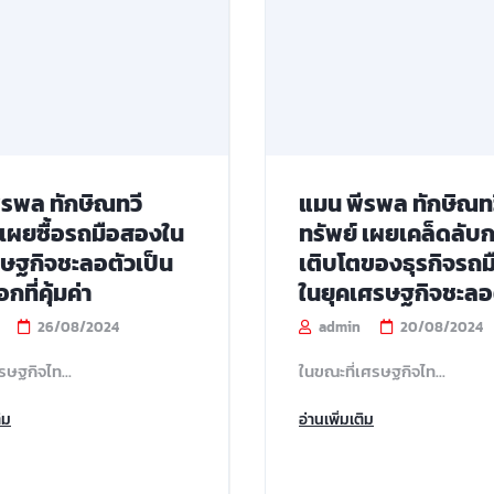
ีรพล ทักษิณทวี
แมน พีรพล ทักษิณท
 เผยซื้อรถมือสองใน
ทรัพย์ เผยเคล็ดลับ
รษฐกิจชะลอตัวเป็น
เติบโตของธุรกิจรถ
กที่คุ้มค่า
ในยุคเศรษฐกิจชะลอ
26/08/2024
admin
20/08/2024
ศรษฐกิจไท...
ในขณะที่เศรษฐกิจไท...
ิม
อ่านเพิ่มเติม