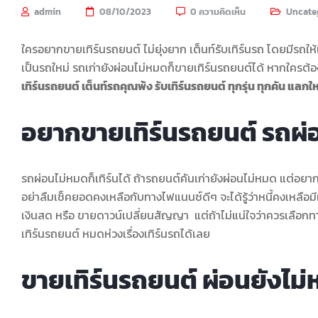
admin
08/10/2023
0 ความคิดเห็น
Uncate
ใครอยากขายเทิร์นรถยนต์ ไม่ยุ่งยาก เต็นท์รับเทิร์นรถ โดยมีรถให้เท
เป็นรถใหม่ รถเก่ายังผ่อนไม่หมดก็ขายเทิร์นรถยนต์ได้ หากใครต้อ
เทิร์นรถยนต์ เต็นท์รถคุณพ้ง รับเทิร์นรถยนต์ ทุกรุ่น ทุกคัน แลกใ
อยากขายเทิร์นรถยนต์ รถผ่
รถผ่อนไม่หมดก็เทิร์นได้ ถ้ารถยนต์คันเก่ายังผ่อนไม่หมด แต่อยาก
อย่าลืมเช็คยอดคงเหลือกับทางไฟแนนซ์ดีๆ จะได้รู้ว่าหนี้คงเหลือม
เงินสด หรือ ขายดาวน์เปลี่ยนสัญญา แต่ถ้าไม่แน่ใจว่าควรเลือกท
เทิร์นรถยนต์ หมดห่วงเรื่องเทิร์นรถได้เลย
ขายเทิร์นรถยนต์ ผ่อนยังไม่ห