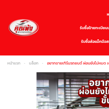
ห
รับซื้อป้ายทะเบีย
รับซื้อล้อแม็กมือ
หน้าแรก
บล็อก
อยากขายเทิร์นรถยนต์ ผ่อนยังไม่หมด เต็