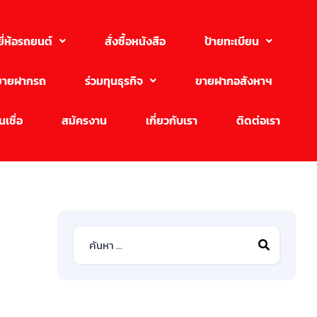
ยี่ห้อรถยนต์
สั่งซื้อหนังสือ
ป้ายทะเบียน
ขายฝากรถ
ร่วมทุนธุรกิจ
ขายฝากอสังหาฯ
เชื่อ
สมัครงาน
เกี่ยวกับเรา
ติดต่อเรา