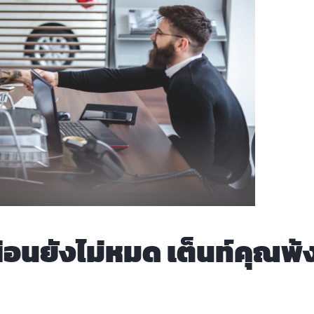
่อนยังไม่หมด เต็นท์คุณพ้