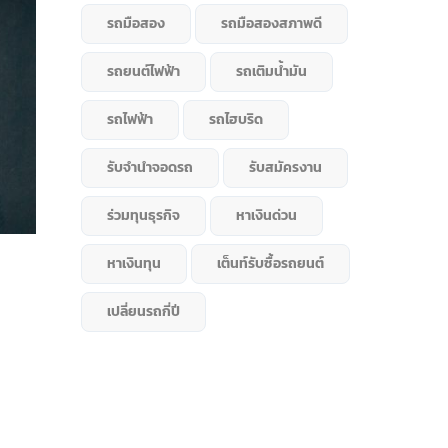
รถมือสอง
รถมือสองสภาพดี
รถยนต์ไฟฟ้า
รถเติมน้ำมัน
รถไฟฟ้า
รถไฮบริด
รับจำนำจอดรถ
รับสมัครงาน
ร่วมทุนธุรกิจ
หาเงินด่วน
หาเงินทุน
เต็นท์รับซื้อรถยนต์
เปลี่ยนรถกี่ปี