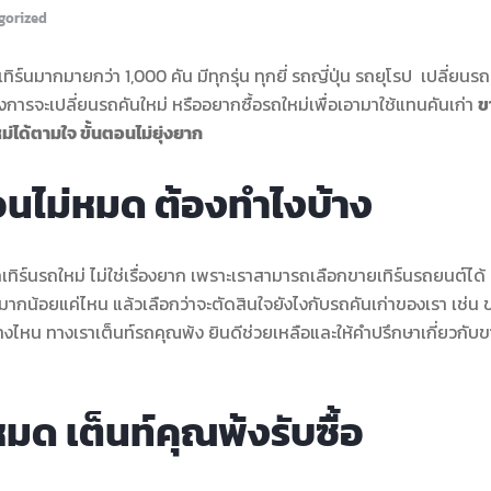
gorized
ิร์นมากมายกว่า 1,000 คัน มีทุกรุ่น ทุกยี่ รถญี่ปุ่น รถยุโรป เปลี่ยนรถ
งการจะเปลี่ยนรถคันใหม่ หรืออยากซื้อรถใหม่เพื่อเอามาใช้แทนคันเก่า
ข
หม่ได้ตามใจ ขั้นตอนไม่ยุ่งยาก
อนไม่หมด ต้องทำไงบ้าง
เทิร์นรถใหม่ ไม่ใช่เรื่องยาก เพราะเราสามารถเลือกขายเทิร์นรถยนต์ได้
ีมากน้อยแค่ไหน แล้วเลือกว่าจะตัดสินใจยังไงกับรถคันเก่าของเรา เช่น 
างไหน ทางเราเต็นท์รถคุณพ้ง ยินดีช่วยเหลือและให้คำปรึกษาเกี่ยวกับ
มด เต็นท์คุณพ้งรับซื้อ