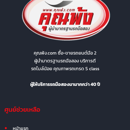
คุณพ้ง.com ซื้อ-ขายรถยนต์มือ 2
ผู้นำมาตรฐานรถมือสอง บริการดี
รถไมล์น้อย คุณภาพรถเกรด S class
ผู้ให้บริการรถมือสองมามากกว่า 40 ปี
ศูนย์ช่วยเหลือ
หน้าแรก