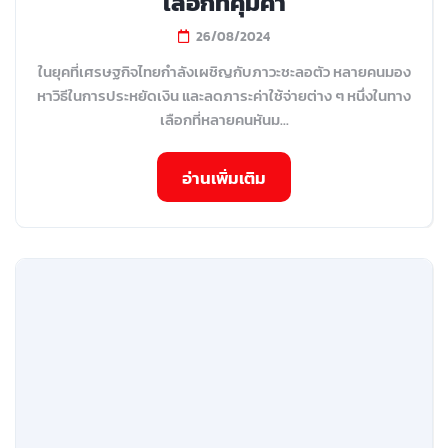
เลือกที่คุ้มค่า
26/08/2024
ในยุคที่เศรษฐกิจไทยกำลังเผชิญกับภาวะชะลอตัว หลายคนมอง
หาวิธีในการประหยัดเงิน และลดภาระค่าใช้จ่ายต่าง ๆ หนึ่งในทาง
เลือกที่หลายคนหันม...
อ่านเพิ่มเติม