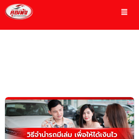
บทความ
ความรู้เกี่ยวกับรถ, รถมือ 2, รถหรู