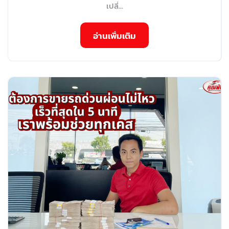
เปลี่...
อ่านเพิ่มเติม