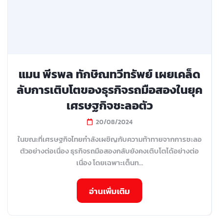
แมน พีรพล ทักษิณทวีทรัพย์ เผยเคล็ด
ลับการเติบโตของธุรกิจรถมือสองในยุค
เศรษฐกิจชะลอตัว
20/08/2024
ในขณะที่เศรษฐกิจไทยกำลังเผชิญกับความท้าทายจากการชะลอ
ตัวอย่างต่อเนื่อง ธุรกิจรถมือสองกลับยังคงเติบโตได้อย่างต่อ
เนื่อง โดยเฉพาะเต็นท...
อ่านเพิ่มเติม