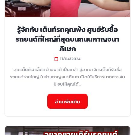
รู้จักกับ เต็นท์รถคุณพ้ง ศูนย์รับซื้อ
รถยนต์ที่ใหญ่ที่สุดบนถนนกาญจนา
ภิเษก
11/04/2024
จากเต๊นท์รถเล็กๆ ข้างพาต้าปิ่นเกล้า สู่อาณาจักรเต๊นท์รับซื้อ
รถยนต์รายใหญ่ ในย่านกาญจนาภิเษก เปิดให้บริการมากกว่า 40
ปี จบให้คุณได้...
อ่านเพิ่มเติม