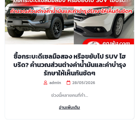
ซื้อกระบะดีเซลมือสอง หรือขยับไป SUV ไฮ
บริด? คำนวณส่วนต่างค่าน้ำมันและค่าบำรุง
รักษาให้เห็นกันชัดๆ
admin
28/05/2026
ช่วงนี้หลายคนที่กำ...
อ่านเพิ่มเติม