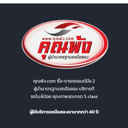
คุณพ้ง.com ซื้อ-ขายรถยนต์มือ 2
ผู้นำมาตรฐานรถมือสอง บริการดี
รถไมล์น้อย คุณภาพรถเกรด S class
ผู้ให้บริการรถมือสองมามากกว่า 40 ปี