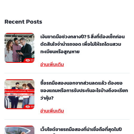
Recent Posts
เงินขาดมือช่วงกลางปี? 5 สิ่งที่ต้องเช็กก่อน
ตัดสินใจจำนำรถจอด เพื่อไม่ให้รถโดนสวม
ทะเบียนหรือสูญหาย
อ่านเพิ่มเติม
ซื้อรถมือสองนอกจากส่วนลดแล้ว ต้องขอ
ของแถมหรือการรับประกันอะไรบ้างถึงจะเรียก
ว่าคุ้ม?
อ่านเพิ่มเติม
เว็บไซต์ขายรถมือสองที่น่าเชื่อถือที่สุดในปี