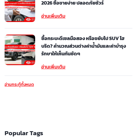
2026 ซื้อขายง่าย ปลอดภัยชัวร์
อ่านเพิ่มเติม
ซื้อกระบะดีเซลมือสอง หรือขยับไป SUV ไฮ
บริด? คำนวณส่วนต่างค่าน้ำมันและค่าบำรุง
รักษาให้เห็นกันชัดๆ
อ่านเพิ่มเติม
อ่านกระทู้ทั้งหมด
Popular Tags