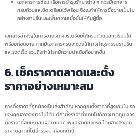
เอกสารการซ่อมหรือการบำรุงรักษาต่าง ๆ ควรมีเอกสาร
ครบถ้วนและจัดเตรียมไว้พร้อม จึงจะทำให้การซื้อขายเป็นไป
อย่างราบรื่นและเพิ่มความเชื่อมั่นให้กับผู้ซื้อ
เอกสารสำคัญในการขายรถ ควรเตรียมให้ครบถ้วนและเตรียมให้
พร้อมก่อนขาย หากมีเอกสารครบจะช่วยให้การทำธุรกรรมราบรื่น
และรวดเร็ว รวมถึงทำให้รถมีความน่าเชื่อถือมากขึ้น
6. เช็คราคาตลาดและตั้ง
ราคาอย่างเหมาะสม
การตั้งราคาที่ถูกต้องเป็นสิ่งสำคัญ หากคุณตั้งราคาที่สูงเกินไป รถ
ของคุณอาจจะขายไม่ได้ แต่ถ้าตั้งราคาต่ำเกินไปก็อาจขาดทุน ควร
ตั้งราคาที่สมเหตุสมผลตามสภาพและอายุของรถ โดยอ้างอิงจาก
ราคาตลาดที่ได้สำรวจมาก่อนหน้านี้