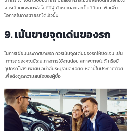
ควรเลือกแพลตฟอร์มที่มีผู้เข้าชมเยอะและเป็นที่นิยม เพื่อเพิ่ม
โอกาสในการขายรถได้เร็วขึ้น
9. เน้นขายจุดเด่นของรถ
ในการเขียนประกาศขายรถ ควรเน้นจุดเด่นของรถให้ชัดเจน เช่น
หากรถของคุณมีระยะทางการใช้งานน้อย สภาพภายในดี หรือมี
อุปกรณ์เสริมพิเศษ อย่าลืมระบุรายละเอียดเหล่านี้ในประกาศด้วย
เพื่อดึงดูดความสนใจของผู้ซื้อ