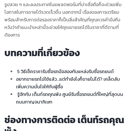
รูปสวย ๆ และลงประกาศในแพลตฟอร์มที่น่าเชื่อถือก็จะช่วยเพิ่ม
โอกาสในการขายได้รวดเร็วขึ้น นอกจากนี้ เรื่องของการเตรียม
พร้อมสำหรับการต่อรองราคาก็เป็นสิ่งสำคัญที่คุณควรคำนึงถึง
หวังว่าคำแนะนำเหล่านี้จะช่วยให้คุณขายรถได้ในราคาที่ดีตามที่
ต้องการ
บทความที่เกี่ยวข้อง
5 วิธีเช็คราคารับซื้อรถมือสองกับแหล่งรับซื้อรถยนต์
อยากขายรถไม่ใช้แล้ว…แต่ทำยังไงก็ขายไม่ได้? เคล็ดลับ
เพิ่มความมั่นใจให้กับผู้ซื้อ
รู้จักกับ เต็นท์รถคุณพ้ง ศูนย์รับซื้อรถยนต์ที่ใหญ่ที่สุดบน
ถนนกาญจนาภิเษก
ช่องทางการติดต่อ เต็นท์รถคุณ