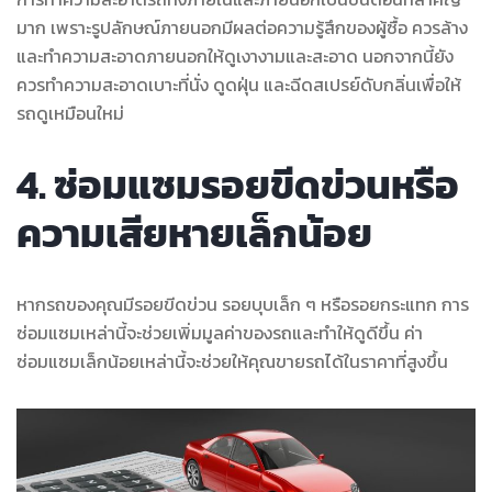
มาก เพราะรูปลักษณ์ภายนอกมีผลต่อความรู้สึกของผู้ซื้อ ควรล้าง
และทำความสะอาดภายนอกให้ดูเงางามและสะอาด นอกจากนี้ยัง
ควรทำความสะอาดเบาะที่นั่ง ดูดฝุ่น และฉีดสเปรย์ดับกลิ่นเพื่อให้
รถดูเหมือนใหม่
4. ซ่อมแซมรอยขีดข่วนหรือ
ความเสียหายเล็กน้อย
หากรถของคุณมีรอยขีดข่วน รอยบุบเล็ก ๆ หรือรอยกระแทก การ
ซ่อมแซมเหล่านี้จะช่วยเพิ่มมูลค่าของรถและทำให้ดูดีขึ้น ค่า
ซ่อมแซมเล็กน้อยเหล่านี้จะช่วยให้คุณขายรถได้ในราคาที่สูงขึ้น