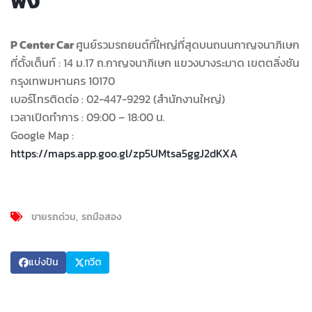
พ้ง
P Center Car
ศูนย์รวมรถยนต์ที่ใหญ่ที่สุดบนถนนกาญจนาภิเษก
ที่ตั้งเต็นท์ : 14 ม.17 ถ.กาญจนาภิเษก แขวงบางระมาด เขตตลิ่งชัน
กรุงเทพมหานคร 10170
เบอร์โทรติดต่อ : 02-447-9292 (สำนักงานใหญ่)
เวลาเปิดทำการ : 09:00 – 18:00 น.
Google Map :
https://maps.app.goo.gl/zp5UMtsa5ggJ2dKXA
ขายรถด่วน
รถมือสอง
แบ่งปัน
ทวีต