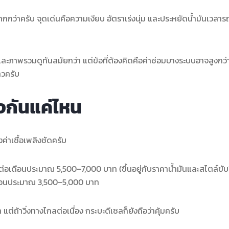
กว่าครับ จุดเด่นคือความเงียบ อัตราเร่งนุ่ม และประหยัดน้ำมันเวลาร
และภาพรวมดูทันสมัยกว่า แต่ข้อที่ต้องคิดคือค่าซ่อมบางระบบอาจสูงกว
าวครับ
างกันแค่ไหน
ค่าเชื้อเพลิงชัดครับ
นต่อเดือนประมาณ 5,500–7,000 บาท (ขึ้นอยู่กับราคาน้ำมันและสไตล์ขับ
เดือนประมาณ 3,500–5,000 บาท
่ถ้าวิ่งทางไกลต่อเนื่อง กระบะดีเซลก็ยังถือว่าคุ้มครับ