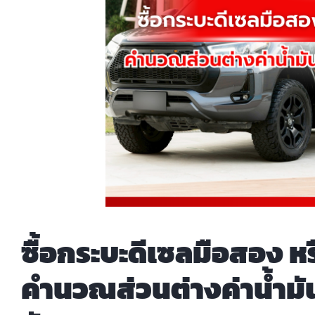
ซื้อกระบะดีเซลมือสอง ห
คำนวณส่วนต่างค่าน้ำมัน