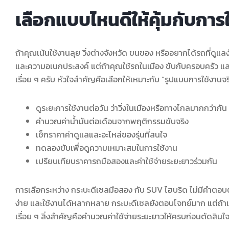
เลือกแบบไหนดีให้คุ้มกับการ
ถ้าคุณเน้นใช้งานลุย วิ่งต่างจังหวัด ขนของ หรืออยากได้รถที่ดูแล
และความอเนกประสงค์ แต่ถ้าคุณใช้รถในเมือง ขับกับครอบครัว และ
เรื่อย ๆ ครับ หัวใจสำคัญคือเลือกให้เหมาะกับ “รูปแบบการใช้งานจ
ดูระยะการใช้งานต่อวัน ว่าวิ่งในเมืองหรือทางไกลมากกว่ากัน
คำนวณค่าน้ำมันต่อเดือนจากพฤติกรรมขับจริง
เช็กราคาค่าดูแลและอะไหล่ของรุ่นที่สนใจ
ทดลองขับเพื่อดูความเหมาะสมในการใช้งาน
เปรียบเทียบราคารถมือสองและค่าใช้จ่ายระยะยาวร่วมกัน
การเลือกระหว่าง กระบะดีเซลมือสอง กับ SUV ไฮบริด ไม่มีคำตอบต
ง่าย และใช้งานได้หลากหลาย กระบะดีเซลยังตอบโจทย์มาก แต่ถ้าเน้
เรื่อย ๆ สิ่งสำคัญคือคำนวณค่าใช้จ่ายระยะยาวให้ครบก่อนตัดสินใ