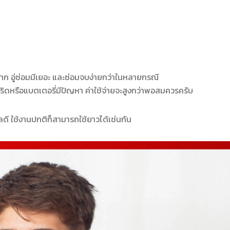
่ยาก อู่ซ่อมมีเยอะ และซ่อมจบง่ายกว่าในหลายกรณี
ริดหรือแบตเตอรี่มีปัญหา ค่าใช้จ่ายจะสูงกว่าพอสมควรครับ
ลดี ใช้งานปกติก็สามารถใช้ยาวได้เช่นกัน