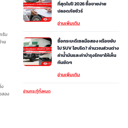
ที่สุดในปี 2026 ซื้อขายง่าย
ปลอดภัยชัวร์
อ่านเพิ่มเติม
ครับ
ซื้อกระบะดีเซลมือสอง หรือขยับ
จ่าย
ไป SUV ไฮบริด? คำนวณส่วนต่าง
ค่าน้ำมันและค่าบำรุงรักษาให้เห็น
กันชัดๆ
อ่านเพิ่มเติม
่ง
อ่านกระทู้ทั้งหมด
ือสอง