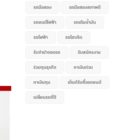
รถมือสอง
รถมือสองสภาพดี
รถยนต์ไฟฟ้า
รถเติมน้ำมัน
รถไฟฟ้า
รถไฮบริด
รับจำนำจอดรถ
รับสมัครงาน
ร่วมทุนธุรกิจ
หาเงินด่วน
หาเงินทุน
เต็นท์รับซื้อรถยนต์
เปลี่ยนรถกี่ปี