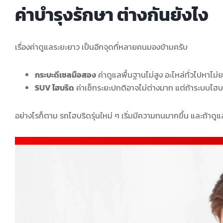
ค่าบำรุงรักษา ต่างกันยังไง
เรื่องค่าดูแลระยะยาว เป็นอีกจุดที่หลายคนมองข้ามครับ
กระบะดีเซลมือสอง
ค่าดูแลพื้นฐานไม่สูง อะไหล่ทั่วไปหาไม
SUV ไฮบริด
ค่าเช็กระยะปกติอาจไม่ต่างมาก แต่ถ้าระบบไฮบ
อย่างไรก็ตาม รถไฮบริดรุ่นใหม่ ๆ เริ่มมีความทนมากขึ้น และถ้าดูแ