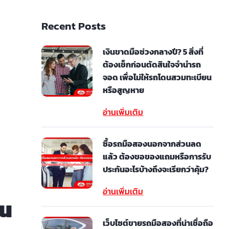
Recent Posts
เงินขาดมือช่วงกลางปี? 5 สิ่งที่
ต้องเช็กก่อนตัดสินใจจำนำรถ
จอด เพื่อไม่ให้รถโดนสวมทะเบียน
หรือสูญหาย
อ่านเพิ่มเติม
ซื้อรถมือสองนอกจากส่วนลด
แล้ว ต้องขอของแถมหรือการรับ
ประกันอะไรบ้างถึงจะเรียกว่าคุ้ม?
อ่านเพิ่มเติม
ัน
เว็บไซต์ขายรถมือสองที่น่าเชื่อถือ