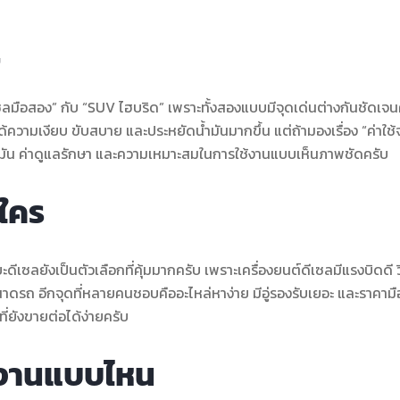
ม
ีเซลมือสอง” กับ “SUV ไฮบริด” เพราะทั้งสองแบบมีจุดเด่นต่างกันชัดเจน
ได้ความเงียบ ขับสบาย และประหยัดน้ำมันมากขึ้น แต่ถ้ามองเรื่อง “ค่าใช้
น้ำมัน ค่าดูแลรักษา และความเหมาะสมในการใช้งานแบบเห็นภาพชัดครับ
ใคร
ดีเซลยังเป็นตัวเลือกที่คุ้มมากครับ เพราะเครื่องยนต์ดีเซลมีแรงบิดดี วิ
นาดรถ อีกจุดที่หลายคนชอบคืออะไหล่หาง่าย มีอู่รองรับเยอะ และราคาม
ี่ยังขายต่อได้ง่ายครับ
้งานแบบไหน