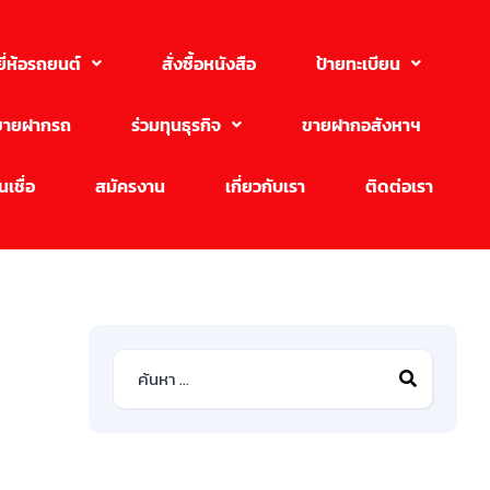
ยี่ห้อรถยนต์
สั่งซื้อหนังสือ
ป้ายทะเบียน
ขายฝากรถ
ร่วมทุนธุรกิจ
ขายฝากอสังหาฯ
เชื่อ
สมัครงาน
เกี่ยวกับเรา
ติดต่อเรา