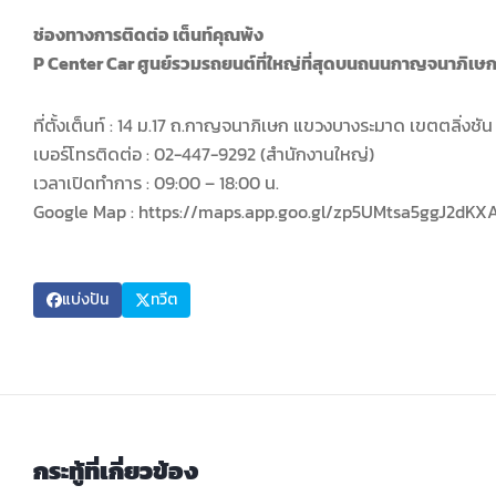
ช่องทางการติดต่อ เต็นท์คุณพ้ง
P Center Car ศูนย์รวมรถยนต์ที่ใหญ่ที่สุดบนถนนกาญจนาภิเษ
ที่ตั้งเต็นท์ : 14 ม.17 ถ.กาญจนาภิเษก แขวงบางระมาด เขตตลิ่งช
เบอร์โทรติดต่อ : 02-447-9292 (สำนักงานใหญ่)
เวลาเปิดทำการ : 09:00 – 18:00 น.
Google Map : https://maps.app.goo.gl/zp5UMtsa5ggJ2dKX
แบ่งปัน
ทวีต
กระทู้ที่เกี่ยวข้อง