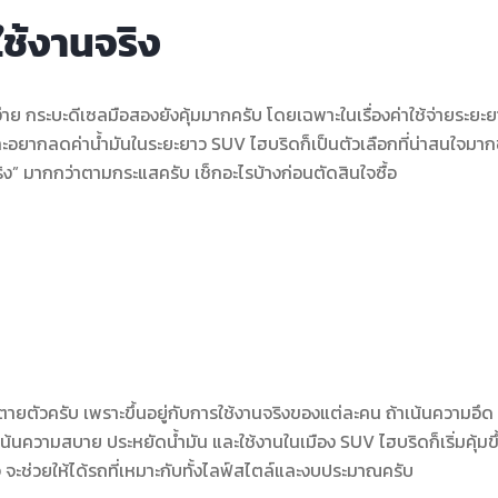
ใช้งานจริง
ง่าย กระบะดีเซลมือสองยังคุ้มมากครับ โดยเฉพาะในเรื่องค่าใช้จ่ายระยะ
อยากลดค่าน้ำมันในระยะยาว SUV ไฮบริดก็เป็นตัวเลือกที่น่าสนใจมากข
ริง” มากกว่าตามกระแสครับ เช็กอะไรบ้างก่อนตัดสินใจซื้อ
ายตัวครับ เพราะขึ้นอยู่กับการใช้งานจริงของแต่ละคน ถ้าเน้นความอึด
นความสบาย ประหยัดน้ำมัน และใช้งานในเมือง SUV ไฮบริดก็เริ่มคุ้มขึ
จ จะช่วยให้ได้รถที่เหมาะกับทั้งไลฟ์สไตล์และงบประมาณครับ