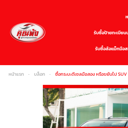
ห
รับซื้อป้ายทะเบีย
รับซื้อล้อแม็กมือ
หน้าแรก
บล็อก
ซื้อกระบะดีเซลมือสอง หรือขยับไป SUV 