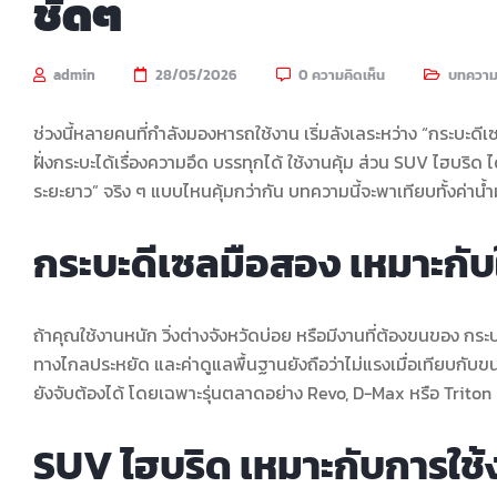
ชัดๆ
admin
28/05/2026
0 ความคิดเห็น
บทควา
ช่วงนี้หลายคนที่กำลังมองหารถใช้งาน เริ่มลังเลระหว่าง “กระบะด
ฝั่งกระบะได้เรื่องความอึด บรรทุกได้ ใช้งานคุ้ม ส่วน SUV ไฮบริด 
ระยะยาว” จริง ๆ แบบไหนคุ้มกว่ากัน บทความนี้จะพาเทียบทั้งค่า
กระบะดีเซลมือสอง เหมาะกับ
ถ้าคุณใช้งานหนัก วิ่งต่างจังหวัดบ่อย หรือมีงานที่ต้องขนของ กระบะ
ทางไกลประหยัด และค่าดูแลพื้นฐานยังถือว่าไม่แรงเมื่อเทียบกับข
ยังจับต้องได้ โดยเฉพาะรุ่นตลาดอย่าง Revo, D-Max หรือ Triton ท
SUV ไฮบริด เหมาะกับการใช