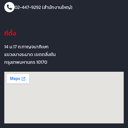
02-447-9292 (สำนักงานใหญ่)
ที่ตั้ง
14 ม.17 ถ.กาญจนาภิเษก
แขวงบางระมาด เขตตลิ่งชัน
กรุงเทพมหานคร 10170