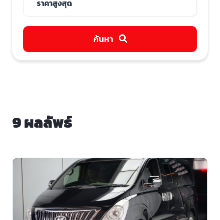
ค้นหา
9 ผลลัพธ์