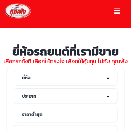
ยี่ห้อรถยนต์ที่เรามีขาย
เลือกรถทั้งที เลือกให้ตรงใจ เลือกให้คุ้มทุน ไปกับ คุณพ้ง