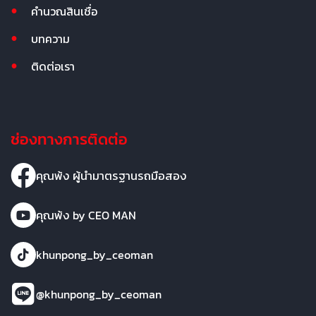
คำนวณสินเชื่อ
บทความ
ติดต่อเรา
ช่องทางการติดต่อ
คุณพ้ง ผู้นำมาตรฐานรถมือสอง
คุณพ้ง by CEO MAN
khunpong_by_ceoman
@khunpong_by_ceoman