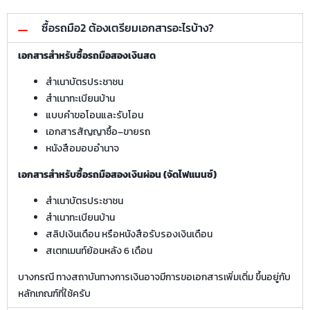
ซื้อรถมือ2 ต้องเตรียมเอกสารอะไรบ้าง?
เอกสารสำหรับซื้อรถมือสองเงินสด
สำเนาบัตรประชาชน
สำเนาทะเบียนบ้าน
แบบคำขอโอนและรับโอน
เอกสารสัญญาซื้อ–ขายรถ
หนังสือมอบอำนาจ
เอกสารสำหรับซื้อรถมือสองเงินผ่อน (จัดไฟแนนซ์)
สำเนาบัตรประชาชน
สำเนาทะเบียนบ้าน
สลิปเงินเดือน หรือหนังสือรับรองเงินเดือน
สเตทเมนท์ย้อนหลัง 6 เดือน
บางกรณี ทางสถาบันทางการเงินอาจมีการขอเอกสารเพิ่มเติ่ม ขึ้นอยู่กับ
หลักเกณฑ์ที่ใช้ครับ