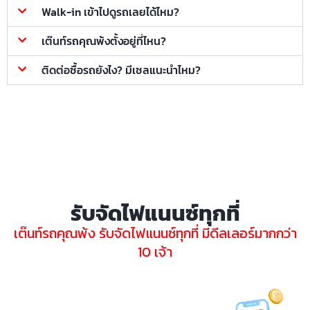
Walk-in เข้าไปดูรถเลยได้ไหม?
เต๊นท์รถคุณพ้งตั้งอยู่ที่ไหน?
ติดต่อซื้อรถยังไง? มีเซลแนะนำไหม?
รับจัดไฟแนนซ์ทุกที่
เต๊นท์รถคุณพ้ง รับจัดไฟแนนซ์ทุกที่ มีดีลเลอร์มากกว่า
10 เจ้า