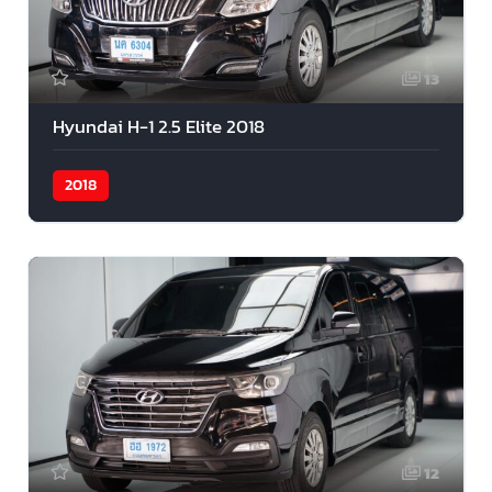
13
Hyundai H-1 2.5 Elite 2018
2018
12