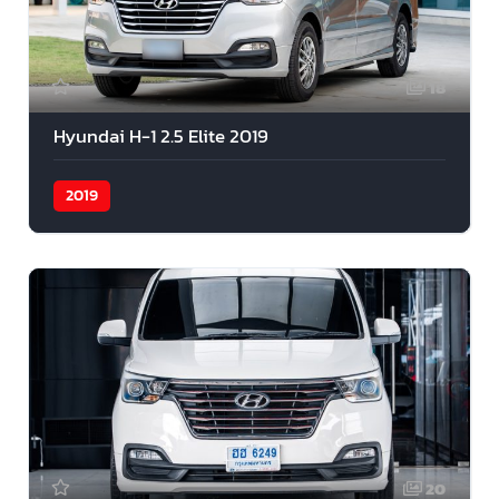
18
Hyundai H-1 2.5 Elite 2019
2019
20