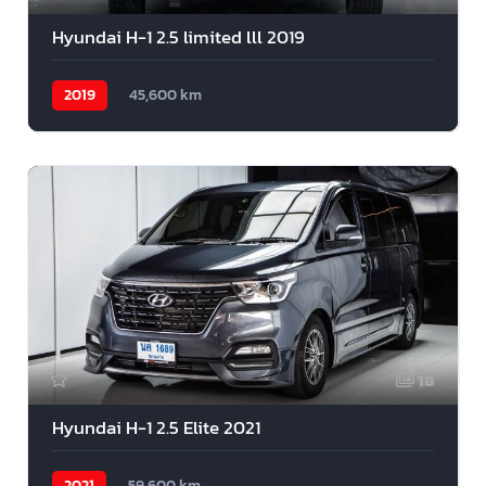
Hyundai H-1 2.5 limited lll 2019
2019
45,600 km
18
Hyundai H-1 2.5 Elite 2021
2021
59,600 km