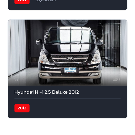
1
Hyundai H -1 2.5 Deluxe 2012
2012