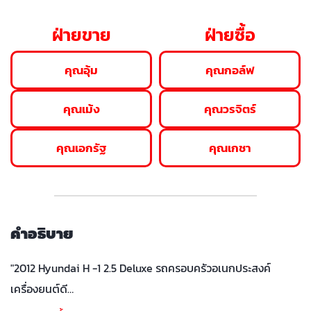
ฝ่ายขาย
ฝ่ายซื้อ
คุณอุ้ม
คุณกอล์ฟ
คุณเม้ง
คุณวรจิตร์
คุณเอกรัฐ
คุณเกชา
คำอธิบาย
"2012 Hyundai H -1 2.5 Deluxe รถครอบครัวอเนกประสงค์
เครื่องยนต์ดี…