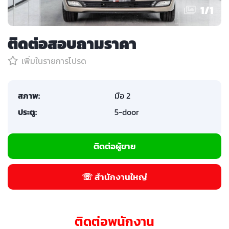
1
/
1
ติดต่อสอบถามราคา
เพิ่มในรายการโปรด
สภาพ:
มือ 2
ประตู:
5-door
ติดต่อผู้ขาย
☏ สำนักงานใหญ่
ติดต่อพนักงาน