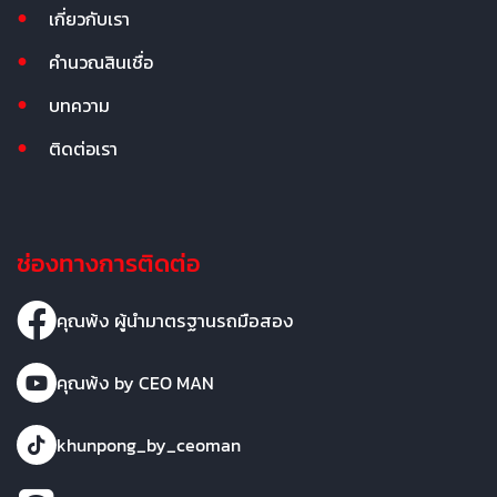
เกี่ยวกับเรา
คำนวณสินเชื่อ
บทความ
ติดต่อเรา
ช่องทางการติดต่อ
คุณพ้ง ผู้นำมาตรฐานรถมือสอง
คุณพ้ง by CEO MAN
khunpong_by_ceoman