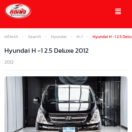
หน้าแรก
Search
Hyundai
H-1
Hyundai H -1 2.5 Delu
Hyundai H -1 2.5 Deluxe 2012
2012