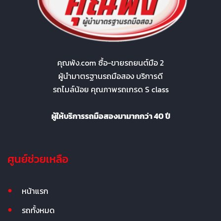
คุณพ้ง.com ซื้อ-ขายรถยนต์มือ 2
ผู้นำมาตรฐานรถมือสอง บริการดี
รถไมล์น้อย คุณภาพรถเกรด S class
ผู้ให้บริการรถมือสองมามากกว่า 40 ปี
ศูนย์ช่วยเหลือ
หน้าแรก
รถทั้งหมด