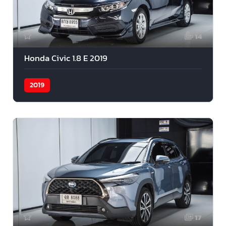
14
Honda Civic 1.8 E 2019
2019
17