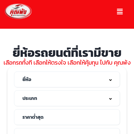
ยี่ห้อรถยนต์ที่เรามีขาย
เลือกรถทั้งที เลือกให้ตรงใจ เลือกให้คุ้มทุน ไปกับ คุณพ้ง