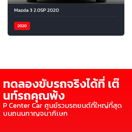
Mazda 3 2.0SP 2020
2020
ทดลองขับรถจริงได้ที่ เต๊
นท์รถคุณพ้ง
P Center Car ศูนย์รวมรถยนต์ที่ใหญ่ที่สุด
บนถนนกาญจนาภิเษก