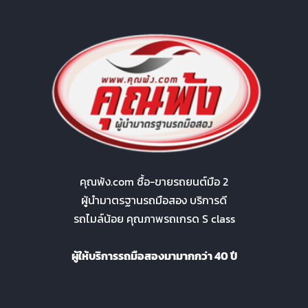
คุณพ้ง.com ซื้อ-ขายรถยนต์มือ 2
ผู้นำมาตรฐานรถมือสอง บริการดี
รถไมล์น้อย คุณภาพรถเกรด S class
ผู้ให้บริการรถมือสองมามากกว่า 40 ปี