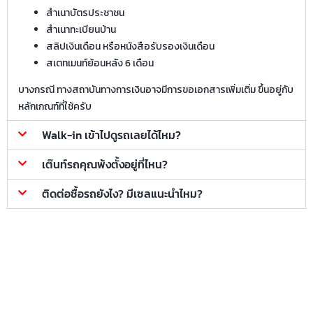
สำเนาบัตรประชาชน
สำเนาทะเบียนบ้าน
สลิปเงินเดือน หรือหนังสือรับรองเงินเดือน
สเตทเมนท์ย้อนหลัง 6 เดือน
บางกรณี ทางสถาบันทางการเงินอาจมีการขอเอกสารเพิ่มเติ่ม ขึ้นอยู่กับ
หลักเกณฑ์ที่ใช้ครับ
Walk-in เข้าไปดูรถเลยได้ไหม?
เต๊นท์รถคุณพ้งตั้งอยู่ที่ไหน?
ติดต่อซื้อรถยังไง? มีเซลแนะนำไหม?