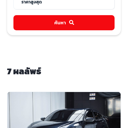
ค้นหา
7 ผลลัพธ์