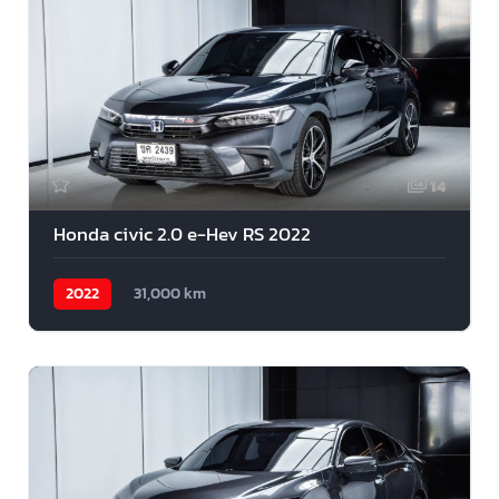
14
Honda civic 2.0 e-Hev RS 2022
2022
31,000 km