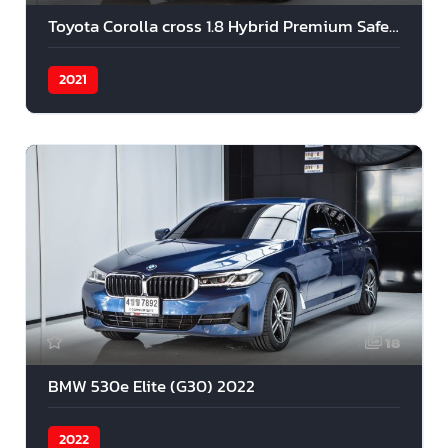
Toyota Corolla cross 1.8 Hybrid Premium Safety 2021
2021
18
BMW 530e Elite (G30) 2022
2022