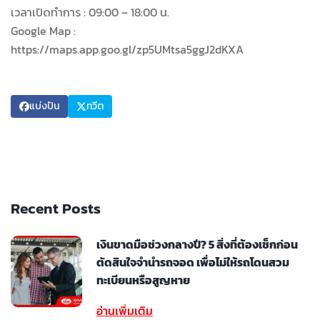
เวลาเปิดทำการ : 09:00 – 18:00 น.
Google Map :
https://maps.app.goo.gl/zp5UMtsa5ggJ2dKXA
แบ่งปัน
ทวีต
Recent Posts
เงินขาดมือช่วงกลางปี? 5 สิ่งที่ต้องเช็กก่อน
ตัดสินใจจำนำรถจอด เพื่อไม่ให้รถโดนสวม
ทะเบียนหรือสูญหาย
อ่านเพิ่มเติม