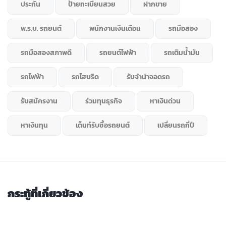
ประกัน
ป้ายทะเบียนสวย
ฝากขาย
พ.ร.บ. รถยนต์
พนักงานเงินเดือน
รถมือสอง
รถมือสองสภาพดี
รถยนต์ไฟฟ้า
รถเติมน้ำมัน
รถไฟฟ้า
รถไฮบริด
รับจำนำจอดรถ
รับสมัครงาน
ร่วมทุนธุรกิจ
หาเงินด่วน
หาเงินทุน
เต็นท์รับซื้อรถยนต์
เปลี่ยนรถกี่ปี
กระทู้ที่เกี่ยวข้อง