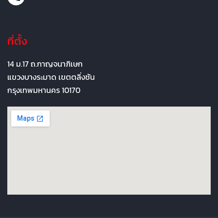
ที่ตั้ง
14 ม.17 ถ.กาญจนาภิเษก
แขวงบางระมาด เขตตลิ่งชัน
กรุงเทพมหานคร 10170