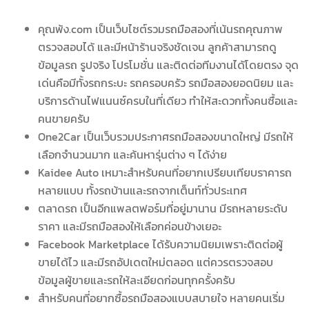
คุณพ้ง.com เป็นเว็บไซต์รวมรถมือสองที่เน้นรถคุณภาพ
ตรวจสอบได้ และมีหน้าร้านจริงชัดเจน ลูกค้าสามารถดู
ข้อมูลรถ รูปจริง โปรโมชั่น และติดต่อทีมงานได้โดยตรง จุด
เด่นคือมีทั้งรถกระบะ รถครอบครัว รถมือสองยอดนิยม และ
บริการด้านไฟแนนซ์ครบในที่เดียว ทำให้สะดวกทั้งคนซื้อและ
คนขายครับ
One2Car เป็นเว็บรวมประกาศรถมือสองขนาดใหญ่ มีรถให้
เลือกจำนวนมาก และค้นหารุ่นต่าง ๆ ได้ง่าย
Kaidee Auto เหมาะสำหรับคนที่อยากเปรียบเทียบราคารถ
หลายแบบ ทั้งรถบ้านและรถจากเต็นท์ทั่วประเทศ
ตลาดรถ เป็นอีกแพลตฟอร์มที่อยู่มานาน มีรถหลายระดับ
ราคา และมีรถมือสองให้เลือกค่อนข้างเยอะ
Facebook Marketplace ได้รับความนิยมเพราะติดต่อผู้
ขายได้ไว และมีรถอัปเดตใหม่ตลอด แต่ควรตรวจสอบ
ข้อมูลผู้ขายและรถให้ละเอียดก่อนทุกครั้งครับ
สำหรับคนที่อยากซื้อรถมือสองแบบสบายใจ หลายคนเริ่ม