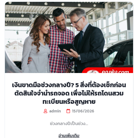
เงินขาดมือช่วงกลางปี? 5 สิ่งที่ต้องเช็กก่อน
ตัดสินใจจำนำรถจอด เพื่อไม่ให้รถโดนสวม
ทะเบียนหรือสูญหาย
admin
15/06/2026
ช่วงกลางปีเป็นช่วง...
อ่านเพิ่มเติม