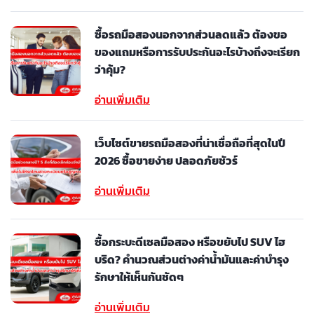
ซื้อรถมือสองนอกจากส่วนลดแล้ว ต้องขอ
ของแถมหรือการรับประกันอะไรบ้างถึงจะเรียก
ว่าคุ้ม?
อ่านเพิ่มเติม
เว็บไซต์ขายรถมือสองที่น่าเชื่อถือที่สุดในปี
2026 ซื้อขายง่าย ปลอดภัยชัวร์
อ่านเพิ่มเติม
ซื้อกระบะดีเซลมือสอง หรือขยับไป SUV ไฮ
บริด? คำนวณส่วนต่างค่าน้ำมันและค่าบำรุง
รักษาให้เห็นกันชัดๆ
อ่านเพิ่มเติม