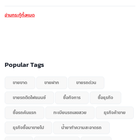
อ่านกระทู้ทั้งหมด
Popular Tags
ขายขาด
ขายฝาก
ขายรถด่วน
ขายรถติดไฟแนนซ์
ซื้อกิจการ
ซื้อธุรกิจ
ซื้อรถคันแรก
ทะเบียนรถเลขสวย
ธุรกิจค้าขาย
ธุรกิจซื้อมาขายไป
น้ำยาทำความสะอาดรถ