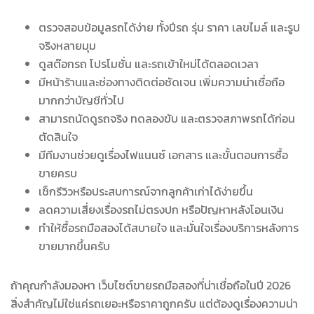
ตรวจสอบข้อมูลรถได้ง่าย ทั้งปีรถ รุ่น ราคา เลขไมล์ และรูป
จริงหลายมุม
ดูสต๊อกรถ โปรโมชั่น และรถเข้าใหม่ได้ตลอดเวลา
มีหน้าร้านและช่องทางติดต่อชัดเจน เพิ่มความน่าเชื่อถือ
มากกว่าบัญชีทั่วไป
สามารถนัดดูรถจริง ทดลองขับ และตรวจสภาพรถได้ก่อน
ตัดสินใจ
มีทีมงานช่วยดูเรื่องไฟแนนซ์ เอกสาร และขั้นตอนการซื้อ
ขายครบ
เช็กรีวิวหรือประสบการณ์จากลูกค้าเก่าได้ง่ายขึ้น
ลดความเสี่ยงเรื่องรถไม่ตรงปก หรือปัญหาหลังโอนเงิน
ทำให้ซื้อรถมือสองได้สบายใจ และมั่นใจเรื่องบริการหลังการ
ขายมากขึ้นครับ
ถ้าคุณกำลังมองหา เว็บไซต์ขายรถมือสองที่น่าเชื่อถือในปี 2026
สิ่งสำคัญไม่ใช่แค่รถเยอะหรือราคาถูกครับ แต่ต้องดูเรื่องความน่า