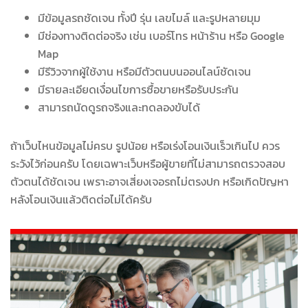
มีข้อมูลรถชัดเจน ทั้งปี รุ่น เลขไมล์ และรูปหลายมุม
มีช่องทางติดต่อจริง เช่น เบอร์โทร หน้าร้าน หรือ Google
Map
มีรีวิวจากผู้ใช้งาน หรือมีตัวตนบนออนไลน์ชัดเจน
มีรายละเอียดเงื่อนไขการซื้อขายหรือรับประกัน
สามารถนัดดูรถจริงและทดลองขับได้
ถ้าเว็บไหนข้อมูลไม่ครบ รูปน้อย หรือเร่งโอนเงินเร็วเกินไป ควร
ระวังไว้ก่อนครับ โดยเฉพาะเว็บหรือผู้ขายที่ไม่สามารถตรวจสอบ
ตัวตนได้ชัดเจน เพราะอาจเสี่ยงเจอรถไม่ตรงปก หรือเกิดปัญหา
หลังโอนเงินแล้วติดต่อไม่ได้ครับ