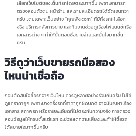
เลือกเว็บไซต์ของเต็นท์รถโดยตรงมากขึ้น เพราะสามารถ
ตรวจสอบตัวตน หน้าร้าน และรายละเอียดรถได้ชัดเจนกว่า
ครับ โดยเฉพาะเว็บอย่าง “คุณพ้ง.com” ที่มีทั้งรถให้เลือก
จริง บริการหลังการขาย และทีมงานช่วยดูเรื่องไฟแนนซ์หรือ
เอกสารต่าง ๆ ทำให้ขั้นตอนซื้อขายง่ายและมั่นใจมากขึ้น
ครับ
วิธีดูว่าเว็บขายรถมือสอง
ไหนน่าเชื่อถือ
ก่อนตัดสินใจซื้อรถจากเว็บไหน ควรดูหลายอย่างร่วมกันครับ ไม่ใช่
ดูแค่ราคาถูก เพราะบางครั้งรถที่ราคาถูกผิดปกติ อาจมีปัญหาเรื่อง
เอกสาร สภาพรถ หรือรายละเอียดที่ไม่ตรงกับความจริง การตรวจ
สอบข้อมูลให้ครบตั้งแต่แรก จะช่วยลดความเสี่ยงและทำให้ซื้อรถ
ได้สบายใจมากขึ้นครับ