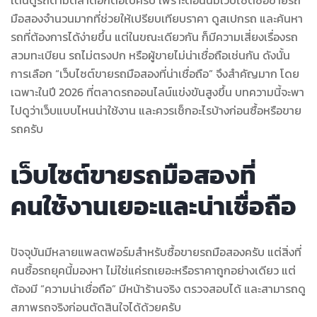
มือสองจำนวนมากที่ช่วยให้เปรียบเทียบราคา ดูสเปกรถ และค้นหา
รถที่ต้องการได้ง่ายขึ้น แต่ในขณะเดียวกัน ก็มีความเสี่ยงเรื่องรถ
สวมทะเบียน รถไม่ตรงปก หรือผู้ขายไม่น่าเชื่อถือเช่นกัน ดังนั้น
การเลือก “เว็บไซต์ขายรถมือสองที่น่าเชื่อถือ” จึงสำคัญมาก โดย
เฉพาะในปี 2026 ที่ตลาดรถออนไลน์แข่งขันสูงขึ้น บทความนี้จะพา
ไปดูว่าเว็บแบบไหนน่าใช้งาน และควรเช็กอะไรบ้างก่อนซื้อหรือขาย
รถครับ
เว็บไซต์ขายรถมือสองที่
คนใช้งานเยอะและน่าเชื่อถือ
ปัจจุบันมีหลายแพลตฟอร์มสำหรับซื้อขายรถมือสองครับ แต่สิ่งที่
คนซื้อรถยุคนี้มองหา ไม่ใช่แค่รถเยอะหรือราคาถูกอย่างเดียว แต่
ต้องมี “ความน่าเชื่อถือ” มีหน้าร้านจริง ตรวจสอบได้ และสามารถดู
สภาพรถจริงก่อนตัดสินใจได้ด้วยครับ