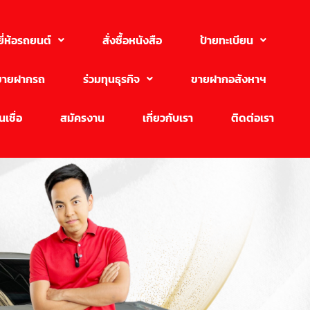
ยี่ห้อรถยนต์
สั่งซื้อหนังสือ
ป้ายทะเบียน
ขายฝากรถ
ร่วมทุนธุรกิจ
ขายฝากอสังหาฯ
เชื่อ
สมัครงาน
เกี่ยวกับเรา
ติดต่อเรา