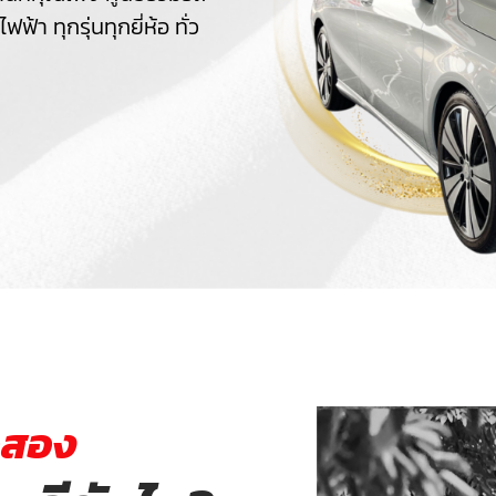
า ทุกรุ่นทุกยี่ห้อ ทั่ว
อสอง