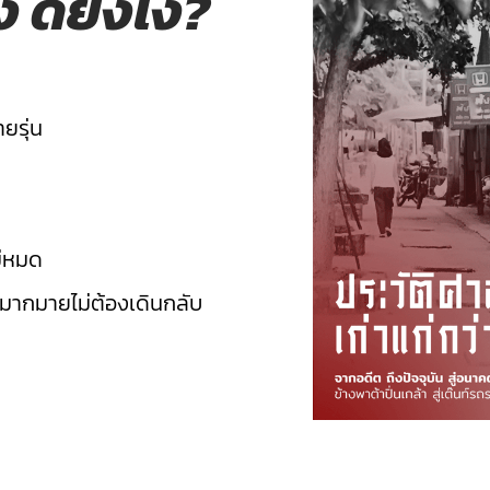
ง ดียังไง?
ยรุ่น
ม่หมด
กมากมายไม่ต้องเดินกลับ