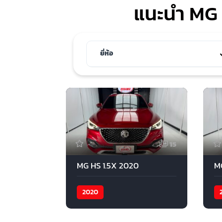
แนะนำ MG 
15
MG HS 1.5X 2020
M
2020