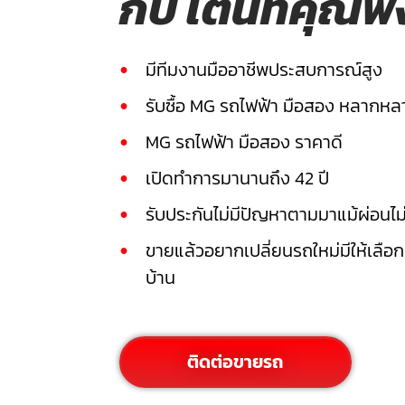
กับ เต็นท์คุณพ้
มีทีมงานมืออาชีพประสบการณ์สูง
รับซื้อ MG รถไฟฟ้า มือสอง หลากหลา
MG รถไฟฟ้า มือสอง ราคาดี
เปิดทำการมานานถึง 42 ปี
รับประกันไม่มีปัญหาตามมาแม้ผ่อนไ
ขายแล้วอยากเปลี่ยนรถใหม่มีให้เลือ
บ้าน
ติดต่อขายรถ