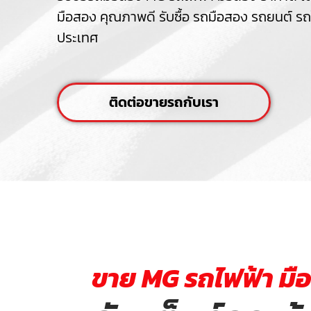
มือสอง คุณภาพดี รับซื้อ รถมือสอง รถยนต์ รถไฟฟ้
ประเทศ
ติดต่อขายรถกับเรา
ขาย MG รถไฟฟ้า มื