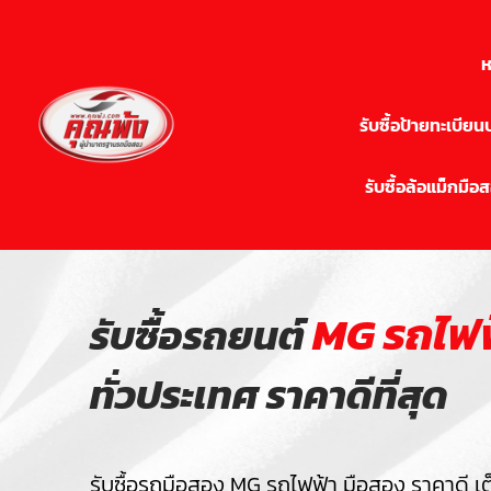
ห
รับซื้อป้ายทะเบีย
รับซื้อล้อแม็กมือ
MG รถไฟฟ
รับซื้อรถยนต์
ทั่วประเทศ ราคาดีที่สุด
รับซื้อรถมือสอง MG รถไฟฟ้า มือสอง ราคาดี เต