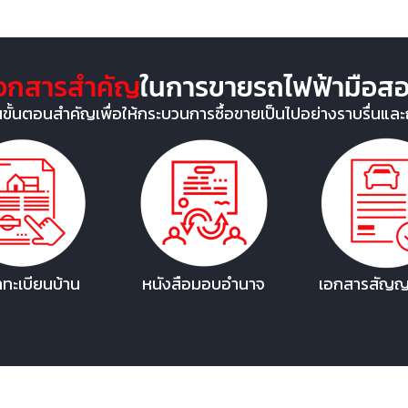
อกสารสำคัญ
ในการขายรถไฟฟ้ามือส
้นตอนสำคัญเพื่อให้กระบวนการซื้อขายเป็นไปอย่างราบรื่นและถ
ทะเบียนบ้าน
หนังสือมอบอำนาจ
เอกสารสัญญา