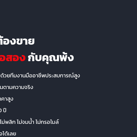
ต้องขาย
ือสอง
กับคุณพ้ง
ด้วยทีมงานมืออาชีพประสบการณ์สูง
งานตามความจริง
าคาสูง
 ปี
ม่พลิก ไม่จมน้ำ ไม่กรอไมล์
จได้เลย