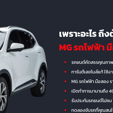
เพราะอะไร ถึง
MG รถไฟฟ้า ม
รถยนต์คัดสรรคุณภาพ
การันตีเลขไมล์แท้ ใช้
MG รถไฟฟ้า มือสอง ร
เปิดทำการมานานถึง 40
รับประกันรถยนต์ไม่ชน ไ
ทดลองขับรถที่คุณสนใ