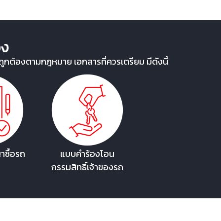
อง
ูกต้องตามกฎหมาย เอกสารที่ควรเตรียม มีดังนี้
ซื้อรถ
แบบคำร้องโอน
กรรมสิทธิ์เจ้าของรถ