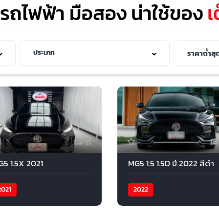
รถไฟฟ้า มือสอง น่าใช้ของ
เ
11
G5 1.5X 2021
MG5 1.5 1.5D ปี 2022 สีดำ
2021
2022