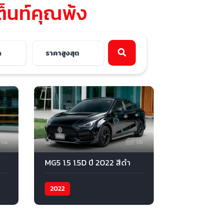
ต็นท์คุณพ้ง
18
18
MG5 1.5 1.5D ปี 2022 สีดำ
2022