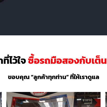
าที่ไว้ใจ
ซื้อรถมือสองกับเต็
ขอบคุณ “ลูกค้าทุกท่าน” ที่ให้เราดูแล