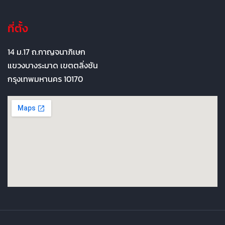
ที่ตั้ง
14 ม.17 ถ.กาญจนาภิเษก
แขวงบางระมาด เขตตลิ่งชัน
กรุงเทพมหานคร 10170