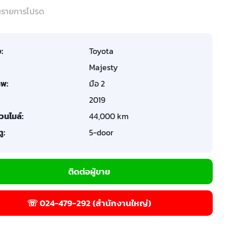
ในรายการโปรด
อ:
Toyota
Majesty
พ:
มือ 2
2019
วนไมล์:
44,000 km
ู:
5-door
ติดต่อผู้ขาย
☏ 024-479-292 (สำนักงานใหญ่)