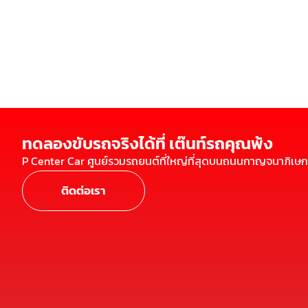
ทดลองขับรถจริงได้ที่ เต๊นท์รถคุณพ้ง
P Center Car ศูนย์รวมรถยนต์ที่ใหญ่ที่สุดบนถนนกาญจนาภิเษก
ติดต่อเรา