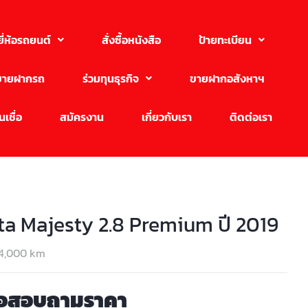
ยี่ห้อรถยนต์
สั่งซื้อหนังสือ
ป้ายทะเบียน
ขายฝากรถ
ร่วมทุนธุรกิจ
ขายฝากอสังหาฯ
เชื่อ
สมัครงาน
เกี่ยวกับเรา
ติดต่อเรา
ta Majesty 2.8 Premium ปี 2019
4,000 km
่อสอบถามราคา