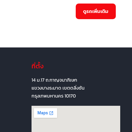
ที่ตั้ง
14 ม.17 ถ.กาญจนาภิเษก
แขวงบางระมาด เขตตลิ่งชัน
กรุงเทพมหานคร 10170