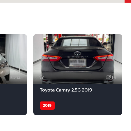
12
14
Toyota Camry 2.5G 2019
2019