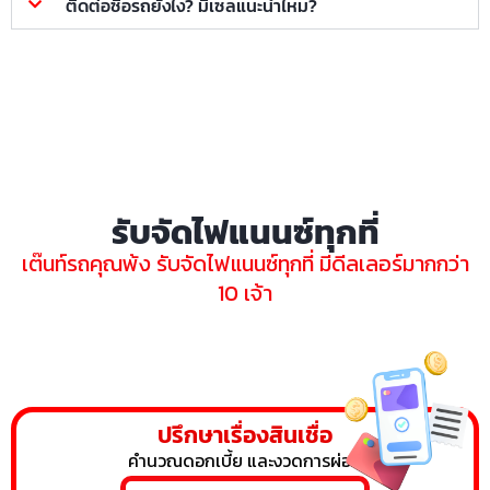
ติดต่อซื้อรถยังไง? มีเซลแนะนำไหม?
รับจัดไฟแนนซ์ทุกที่
เต๊นท์รถคุณพ้ง รับจัดไฟแนนซ์ทุกที่ มีดีลเลอร์มากกว่า
10 เจ้า
ปรึกษาเรื่องสินเชื่อ
คำนวณดอกเบี้ย และงวดการผ่อน