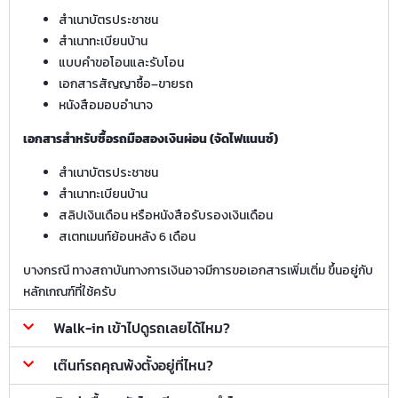
สำเนาบัตรประชาชน
สำเนาทะเบียนบ้าน
แบบคำขอโอนและรับโอน
เอกสารสัญญาซื้อ–ขายรถ
หนังสือมอบอำนาจ
เอกสารสำหรับซื้อรถมือสองเงินผ่อน (จัดไฟแนนซ์)
สำเนาบัตรประชาชน
สำเนาทะเบียนบ้าน
สลิปเงินเดือน หรือหนังสือรับรองเงินเดือน
สเตทเมนท์ย้อนหลัง 6 เดือน
บางกรณี ทางสถาบันทางการเงินอาจมีการขอเอกสารเพิ่มเติ่ม ขึ้นอยู่กับ
หลักเกณฑ์ที่ใช้ครับ
Walk-in เข้าไปดูรถเลยได้ไหม?
เต๊นท์รถคุณพ้งตั้งอยู่ที่ไหน?