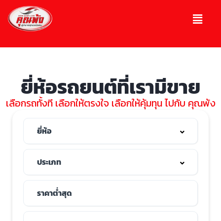
ยี่ห้อรถยนต์ที่เรามีขาย
เลือกรถทั้งที เลือกให้ตรงใจ เลือกให้คุ้มทุน ไปกับ คุณพ้ง