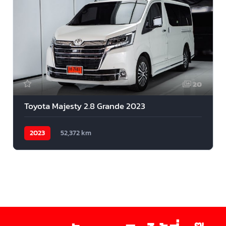
20
Toyota Majesty 2.8 Grande 2023
2023
52,372 km