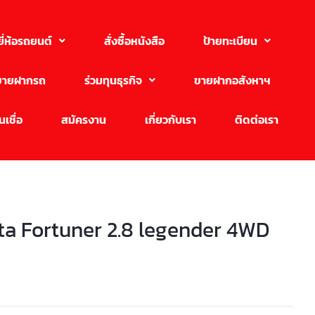
ยี่ห้อรถยนต์
สั่งซื้อหนังสือ
ป้ายทะเบียน
ขายฝากรถ
ร่วมทุนธุรกิจ
ขายฝากอสังหาฯ
เชื่อ
สมัครงาน
เกี่ยวกับเรา
ติดต่อเรา
ta Fortuner 2.8 legender 4WD