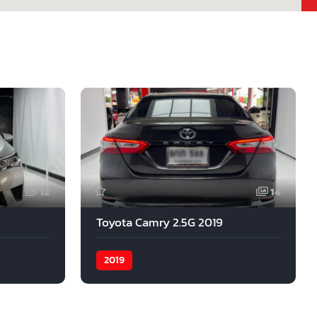
12
14
Toyota Camry 2.5G 2019
2019