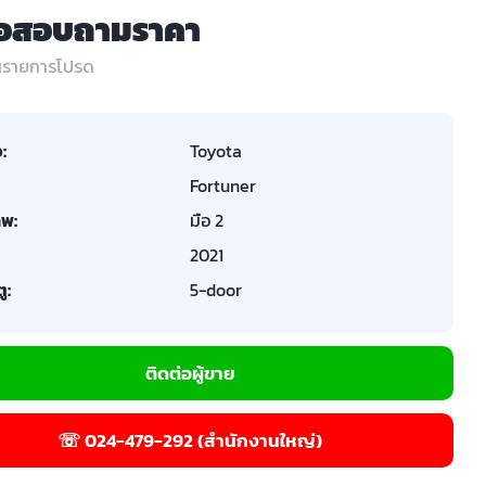
่อสอบถามราคา
ในรายการโปรด
อ:
Toyota
Fortuner
พ:
มือ 2
2021
ู:
5-door
ติดต่อผู้ขาย
☏ 024-479-292 (สำนักงานใหญ่)