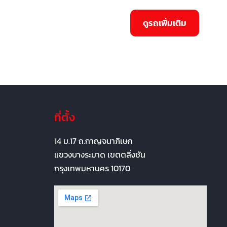
ที่ตั้ง
14 ม.17 ถ.กาญจนาภิเษก
แขวงบางระมาด เขตตลิ่งชัน
กรุงเทพมหานคร 10170