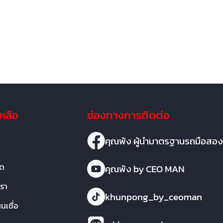
เหลือ
ช่องทางการติดต่อ
คุณพ้ง ผู้นำมาตรฐานรถมือสอง
มด
คุณพ้ง by CEO MAN
เรา
khunpong_by_ceoman
เชื่อ