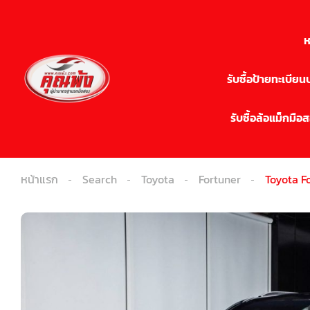
ห
รับซื้อป้ายทะเบีย
รับซื้อล้อแม็กมือ
หน้าแรก
Search
Toyota
Fortuner
Toyota F