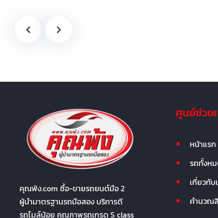
ศูนย์ช่วย
หน้าแรก
รถทั้งห
เกี่ยวกับ
คุณพ้ง.com ซื้อ-ขายรถยนต์มือ 2
คำนวณสิน
ผู้นำมาตรฐานรถมือสอง บริการดี
รถไมล์น้อย คุณภาพรถเกรด S class