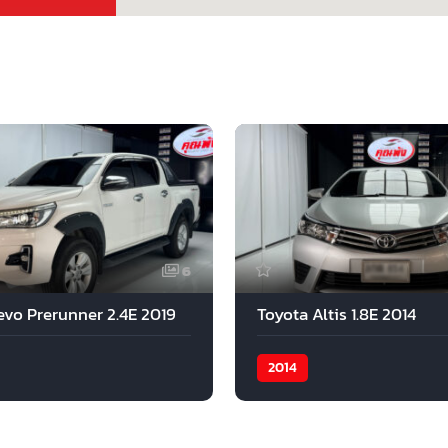
6
evo Prerunner 2.4E 2019
Toyota Altis 1.8E 2014
2014