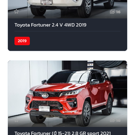
16
Toyota Fortuner 2.4 V 4WD 2019
2019
18
Toyota Fortuner (ปี 15-21) 2.8 GR sport 2021