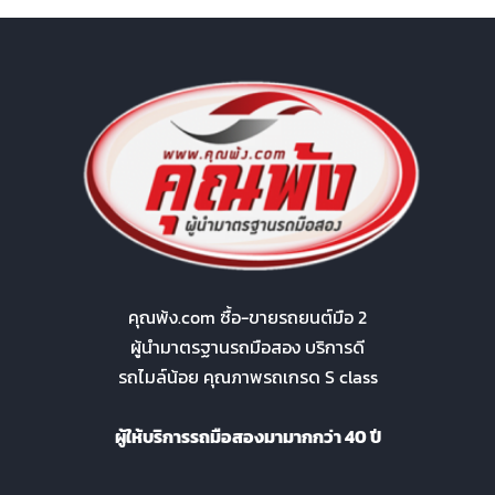
คุณพ้ง.com ซื้อ-ขายรถยนต์มือ 2
ผู้นำมาตรฐานรถมือสอง บริการดี
รถไมล์น้อย คุณภาพรถเกรด S class
ผู้ให้บริการรถมือสองมามากกว่า 40 ปี