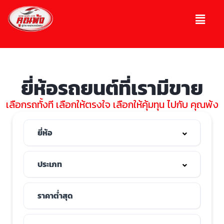
ยี่ห้อรถยนต์ที่เรามีขาย
เลือกรถทั้งที เลือกให้ตรงใจ เลือกให้คุ้มทุน ไปกับ คุณพ้ง