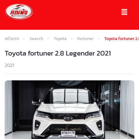
หน้าแรก
Search
Toyota
Fortuner
Toyota fortuner 2
Toyota fortuner 2.8 Legender 2021
2021