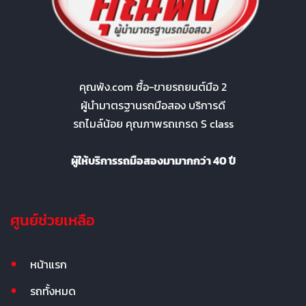
คุณพ้ง.com ซื้อ-ขายรถยนต์มือ 2
ผู้นำมาตรฐานรถมือสอง บริการดี
รถไมล์น้อย คุณภาพรถเกรด S class
ผู้ให้บริการรถมือสองมามากกว่า 40 ปี
ศูนย์ช่วยเหลือ
หน้าแรก
รถทั้งหมด