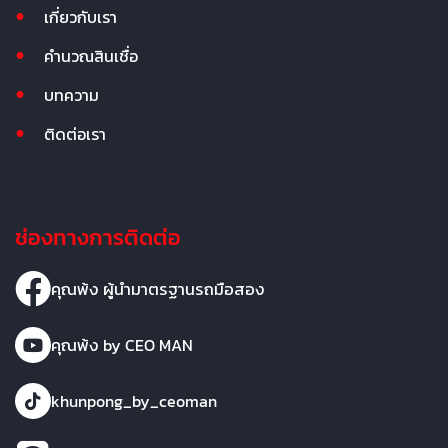
เกี่ยวกับเรา
คำนวณสินเชื่อ
บทความ
ติดต่อเรา
ช่องทางการติดต่อ
คุณพ้ง ผู้นำมาตรฐานรถมือสอง
คุณพ้ง by CEO MAN
khunpong_by_ceoman