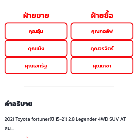
ฝ่ายขาย
ฝ่ายซื้อ
คุณอุ้ม
คุณกอล์ฟ
คุณเม้ง
คุณวรจิตร์
คุณเอกรัฐ
คุณเกชา
คำอธิบาย
2021 Toyota fortuner(ปี 15-21) 2.8 Legender 4WD SUV AT
สน…