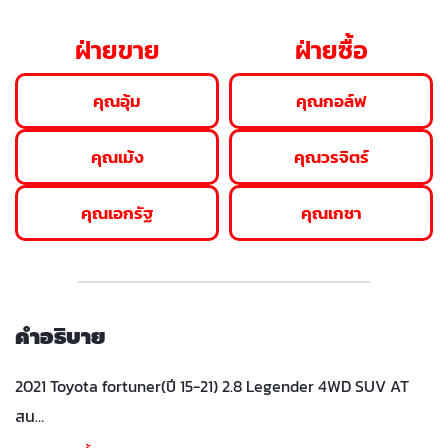
ฝ่ายขาย
ฝ่ายซื้อ
คุณอุ้ม
คุณกอล์ฟ
คุณเม้ง
คุณวรจิตร์
คุณเอกรัฐ
คุณเกชา
คำอธิบาย
2021 Toyota fortuner(ปี 15-21) 2.8 Legender 4WD SUV AT
สน…