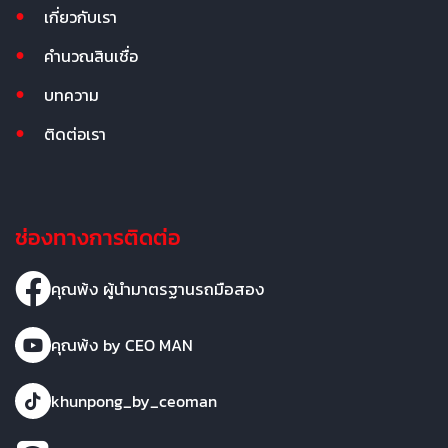
เกี่ยวกับเรา
คำนวณสินเชื่อ
บทความ
ติดต่อเรา
ช่องทางการติดต่อ
คุณพ้ง ผู้นำมาตรฐานรถมือสอง
คุณพ้ง by CEO MAN
khunpong_by_ceoman