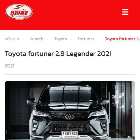
หน้าแรก
Search
Toyota
Fortuner
Toyota fortuner 2
Toyota fortuner 2.8 Legender 2021
2021