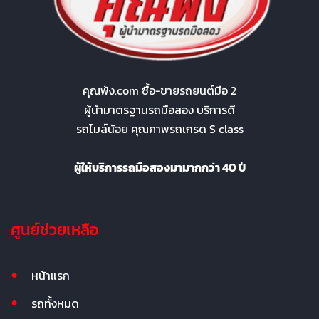
คุณพ้ง.com ซื้อ-ขายรถยนต์มือ 2
ผู้นำมาตรฐานรถมือสอง บริการดี
รถไมล์น้อย คุณภาพรถเกรด S class
ผู้ให้บริการรถมือสองมามากกว่า 40 ปี
ศูนย์ช่วยเหลือ
หน้าแรก
รถทั้งหมด