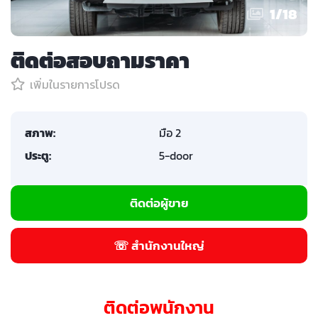
1
/
18
ติดต่อสอบถามราคา
เพิ่มในรายการโปรด
สภาพ:
มือ 2
ประตู:
5-door
ติดต่อผู้ขาย
☏ สำนักงานใหญ่
ติดต่อพนักงาน