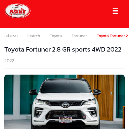
หน้าแรก
Search
Toyota
Fortuner
Toyota Fortuner 2
Toyota Fortuner 2.8 GR sports 4WD 2022
2022