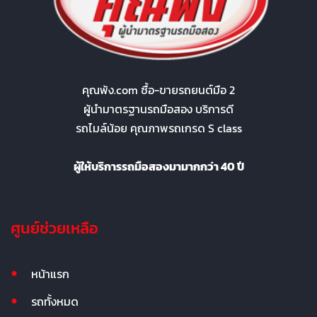
คุณพ้ง.com ซื้อ-ขายรถยนต์มือ 2
ผู้นำมาตรฐานรถมือสอง บริการดี
รถไมล์น้อย คุณภาพรถเกรด S class
ผู้ให้บริการรถมือสองมามากกว่า 40 ปี
ศูนย์ช่วยเหลือ
หน้าแรก
รถทั้งหมด