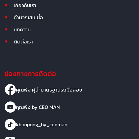
เกี่ยวกับเรา
คำนวณสินเชื่อ
บทความ
ติดต่อเรา
ช่องทางการติดต่อ
คุณพ้ง ผู้นำมาตรฐานรถมือสอง
คุณพ้ง by CEO MAN
khunpong_by_ceoman