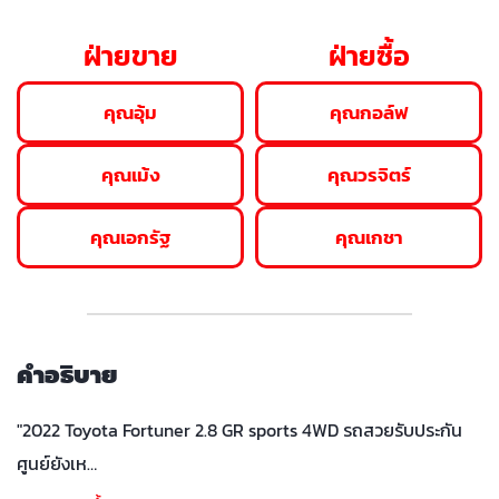
ฝ่ายขาย
ฝ่ายซื้อ
คุณอุ้ม
คุณกอล์ฟ
คุณเม้ง
คุณวรจิตร์
คุณเอกรัฐ
คุณเกชา
คำอธิบาย
"2022 Toyota Fortuner 2.8 GR sports 4WD รถสวยรับประกัน
ศูนย์ยังเห…