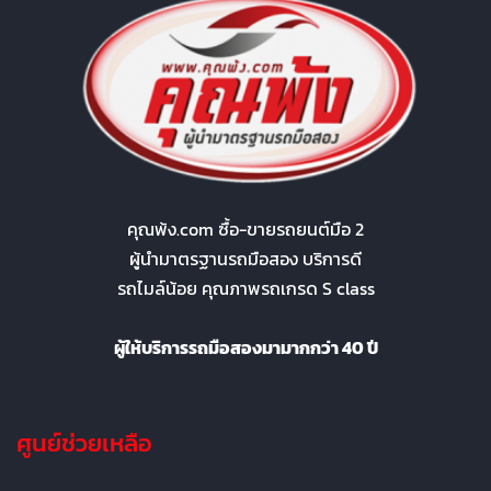
คุณพ้ง.com ซื้อ-ขายรถยนต์มือ 2
ผู้นำมาตรฐานรถมือสอง บริการดี
รถไมล์น้อย คุณภาพรถเกรด S class
ผู้ให้บริการรถมือสองมามากกว่า 40 ปี
ศูนย์ช่วยเหลือ