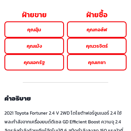
ฝ่ายขาย
ฝ่ายซื้อ
คุณอุ้ม
คุณกอล์ฟ
คุณเม้ง
คุณวรจิตร์
คุณเอกรัฐ
คุณเกชา
คำอธิบาย
2021 Toyota Fortuner 2.4 V 2WD โตโยต้าฟอร์จูนเนอร์ 2.4 ใช้
พละกำลังจากเครื่องยนต์ดีเซล GD Efficient Boost ความจุ 2.4
ลิตรส่งกำลังด้วยเกียร์อัตโนมัติ 6 สปีดกำลังสูงสุด 150 แรงม้าที่