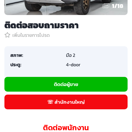
1
/
18
ติดต่อสอบถามราคา
เพิ่มในรายการโปรด
สภาพ:
มือ 2
ประตู:
4-door
ติดต่อผู้ขาย
☏ สำนักงานใหญ่
ติดต่อพนักงาน