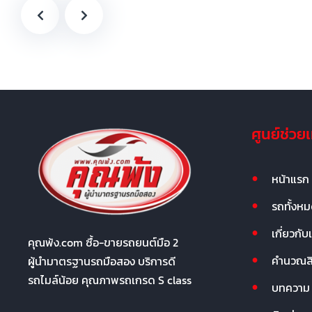
ศูนย์ช่วย
หน้าแรก
รถทั้งห
เกี่ยวกับ
คุณพ้ง.com ซื้อ-ขายรถยนต์มือ 2
คำนวณสิน
ผู้นำมาตรฐานรถมือสอง บริการดี
รถไมล์น้อย คุณภาพรถเกรด S class
บทความ