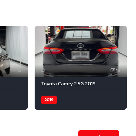
12
14
Toyota Camry 2.5G 2019
2019