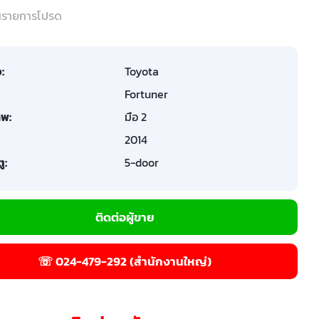
ในรายการโปรด
อ:
Toyota
Fortuner
พ:
มือ 2
2014
ู:
5-door
ติดต่อผู้ขาย
☏ 024-479-292 (สำนักงานใหญ่)