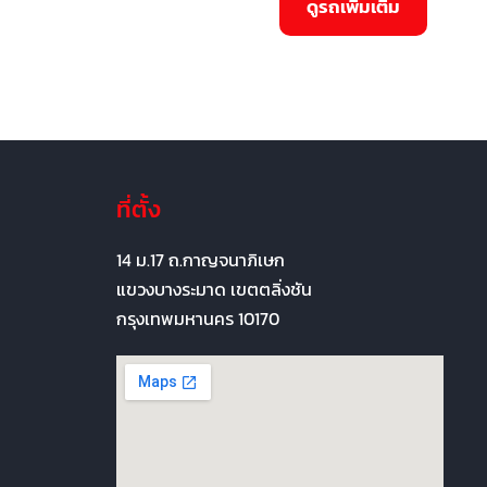
ที่ตั้ง
14 ม.17 ถ.กาญจนาภิเษก
แขวงบางระมาด เขตตลิ่งชัน
กรุงเทพมหานคร 10170