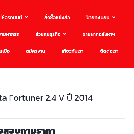
ยี่ห้อรถยนต์
สั่งซื้อหนังสือ
ป้ายทะเบียน
ขายฝากรถ
ร่วมทุนธุรกิจ
ขายฝากอสังหาฯ
เชื่อ
สมัครงาน
เกี่ยวกับเรา
ติดต่อเรา
a Fortuner 2.4 V ปี 2014
่อสอบถามราคา