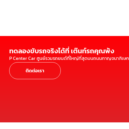
ทดลองขับรถจริงได้ที่ เต๊นท์รถคุณพ้ง
P Center Car ศูนย์รวมรถยนต์ที่ใหญ่ที่สุดบนถนนกาญจนาภิเษก
ติดต่อเรา