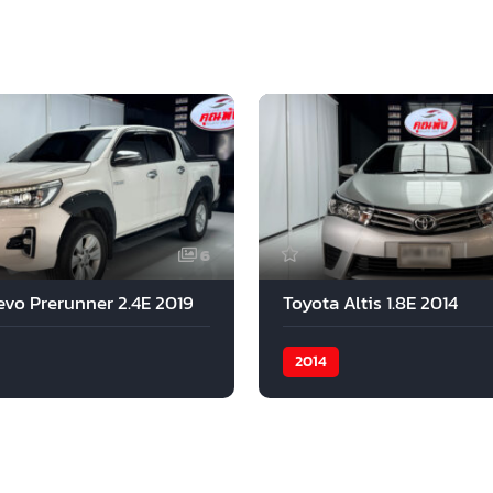
6
evo Prerunner 2.4E 2019
Toyota Altis 1.8E 2014
2014