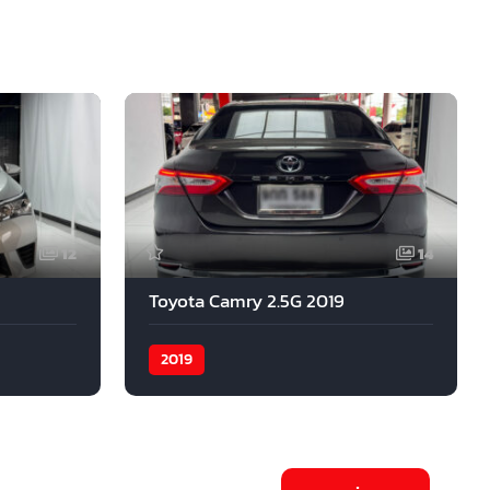
12
14
Toyota Camry 2.5G 2019
2019