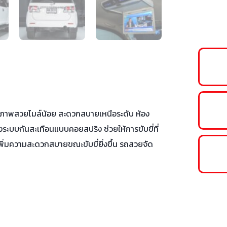
 สภาพสวยไมล์น้อย สะดวกสบายเหนือระดับ ห้อง
่งระบบกันสะเทือนแบบคอยสปริง ช่วยให้การขับขี่ที่
ิ่มความสะดวกสบายขณะขับขี่ยิ่งขึ้น รถสวยจัด