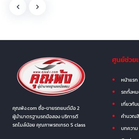
ศูนย์ช่วย
หน้าแรก
รถทั้งห
เกี่ยวกับ
คุณพ้ง.com ซื้อ-ขายรถยนต์มือ 2
คำนวณสิน
ผู้นำมาตรฐานรถมือสอง บริการดี
รถไมล์น้อย คุณภาพรถเกรด S class
บทความ