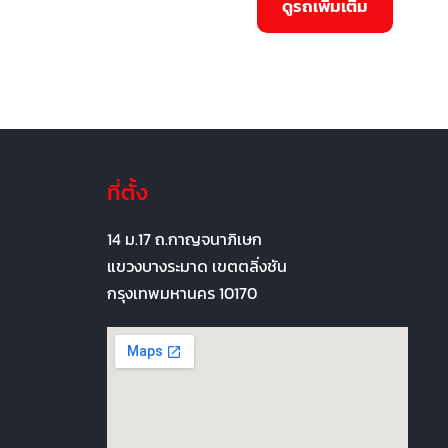
ที่ตั้ง
14 ม.17 ถ.กาญจนาภิเษก
แขวงบางระมาด เขตตลิ่งชัน
กรุงเทพมหานคร 10170