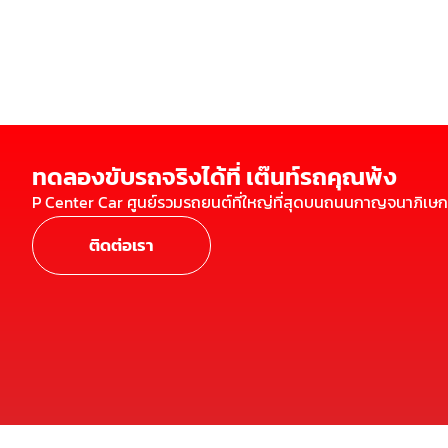
ทดลองขับรถจริงได้ที่ เต๊นท์รถคุณพ้ง
P Center Car ศูนย์รวมรถยนต์ที่ใหญ่ที่สุดบนถนนกาญจนาภิเษก
ติดต่อเรา