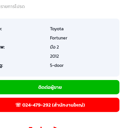
ในรายการโปรด
อ:
Toyota
Fortuner
พ:
มือ 2
2012
ู:
5-door
ติดต่อผู้ขาย
☏ 024-479-292 (สำนักงานใหญ่)