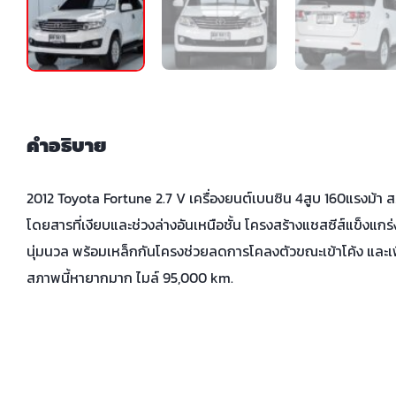
คำอธิบาย
2012 Toyota Fortune 2.7 V เครื่องยนต์เบนซิน 4สูบ 160แรงม้า
โดยสารที่เงียบและช่วงล่างอันเหนือชั้น โครงสร้างแชสซีส์แข็งแกร
นุ่มนวล พร้อมเหล็กกันโครงช่วยลดการโคลงตัวขณะเข้าโค้ง และเพ
สภาพนี้หายากมาก ไมล์ 95,000 km.