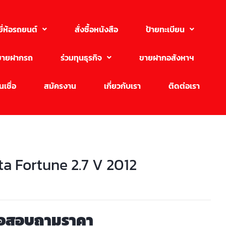
ยี่ห้อรถยนต์
สั่งซื้อหนังสือ
ป้ายทะเบียน
ขายฝากรถ
ร่วมทุนธุรกิจ
ขายฝากอสังหาฯ
เชื่อ
สมัครงาน
เกี่ยวกับเรา
ติดต่อเรา
ta Fortune 2.7 V 2012
่อสอบถามราคา