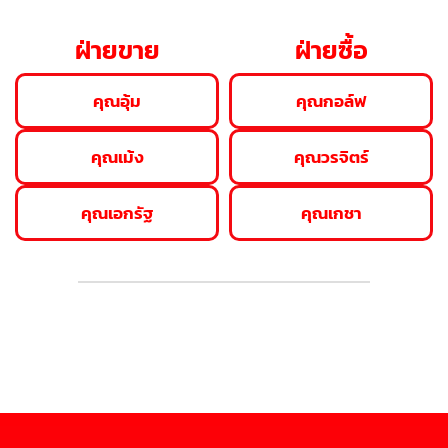
ฝ่ายขาย
ฝ่ายซื้อ
คุณอุ้ม
คุณกอล์ฟ
คุณเม้ง
คุณวรจิตร์
คุณเอกรัฐ
คุณเกชา