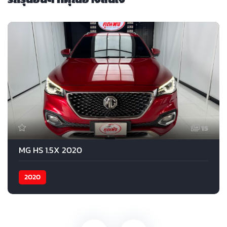
15
MG HS 1.5X 2020
2020