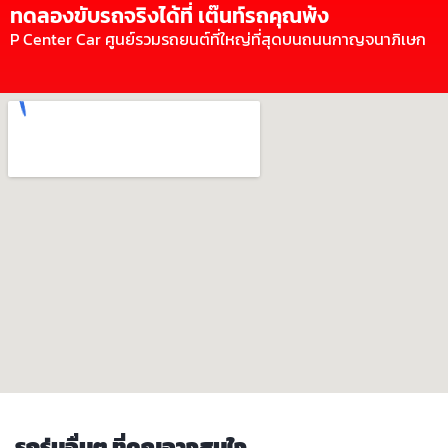
ทดลองขับรถจริงได้ที่ เต๊นท์รถคุณพ้ง
P Center Car ศูนย์รวมรถยนต์ที่ใหญ่ที่สุดบนถนนกาญจนาภิเษก
รถรุ่นอื่นๆ ที่คุณอาจสนใจ