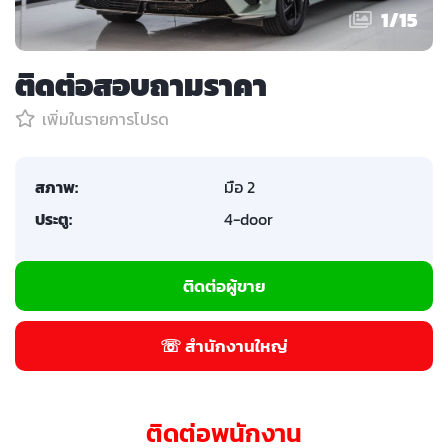
1
/
15
ติดต่อสอบถามราคา
เพิ่มในรายการโปรด
สภาพ:
มือ 2
ประตู:
4-door
ติดต่อผู้ขาย
☏ สำนักงานใหญ่
ติดต่อพนักงาน