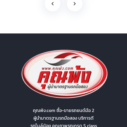
คุณพ้ง.com ซื้อ-ขายรถยนต์มือ 2
ผู้นำมาตรฐานรถมือสอง บริการดี
รถไมล์น้อย คุณภาพรถเกรด S class