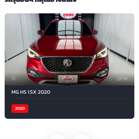
15
MG HS 1.5X 2020
2020