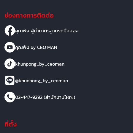
ช่องทางการติดต่อ
คุณพ้ง ผู้นำมาตรฐานรถมือสอง
คุณพ้ง by CEO MAN
khunpong_by_ceoman
@khunpong_by_ceoman
02-447-9292 (สำนักงานใหญ่)
ที่ตั้ง