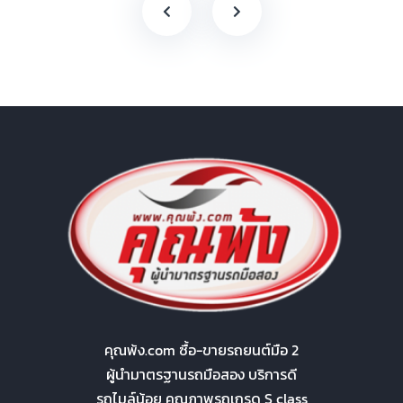
คุณพ้ง.com ซื้อ-ขายรถยนต์มือ 2
ผู้นำมาตรฐานรถมือสอง บริการดี
รถไมล์น้อย คุณภาพรถเกรด S class