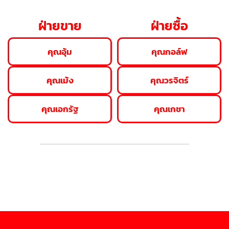
ฝ่ายขาย
ฝ่ายซื้อ
คุณอุ้ม
คุณกอล์ฟ
คุณเม้ง
คุณวรจิตร์
คุณเอกรัฐ
คุณเกชา