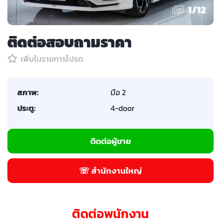
1
/
12
ติดต่อสอบถามราคา
เพิ่มในรายการโปรด
สภาพ:
มือ 2
ประตู:
4-door
ติดต่อผู้ขาย
☏ สำนักงานใหญ่
ติดต่อพนักงาน