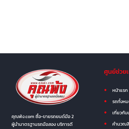
ศูนย์ช่วย
หน้าแรก
รถทั้งห
เกี่ยวกับ
คุณพ้ง.com ซื้อ-ขายรถยนต์มือ 2
คำนวณสิน
ผู้นำมาตรฐานรถมือสอง บริการดี