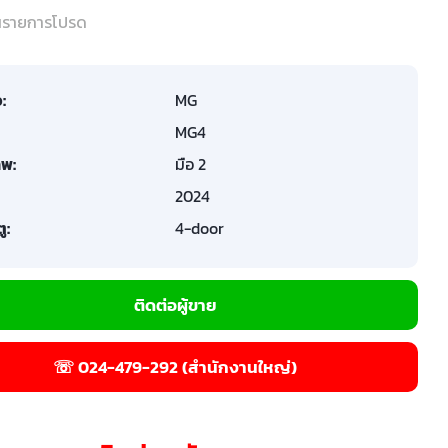
ในรายการโปรด
อ:
MG
MG4
พ:
มือ 2
2024
ู:
4-door
ติดต่อผู้ขาย
☏ 024-479-292 (สำนักงานใหญ่)