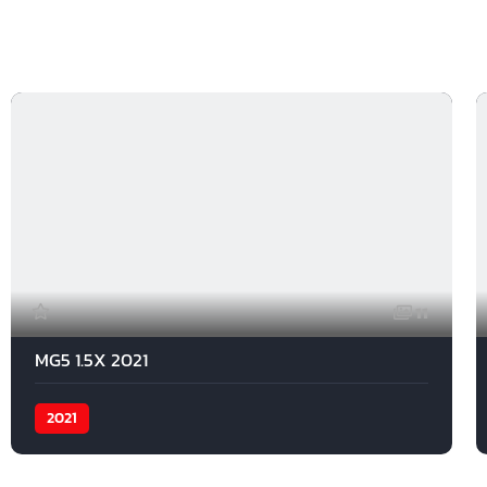
11
MG5 1.5X 2021
2021