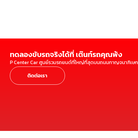
ทดลองขับรถจริงได้ที่ เต๊นท์รถคุณพ้ง
P Center Car ศูนย์รวมรถยนต์ที่ใหญ่ที่สุดบนถนนกาญจนาภิเษก
ติดต่อเรา