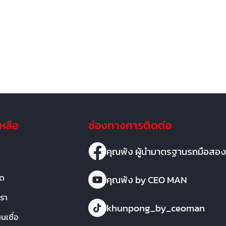
เหลือ
ช่องทางการติดต่อ
คุณพ้ง ผู้นำมาตรฐานรถมือสอง
มด
คุณพ้ง by CEO MAN
เรา
khunpong_by_ceoman
เชื่อ