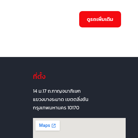
ที่ตั้ง
14 ม.17 ถ.กาญจนาภิเษก
แขวงบางระมาด เขตตลิ่งชัน
กรุงเทพมหานคร 10170