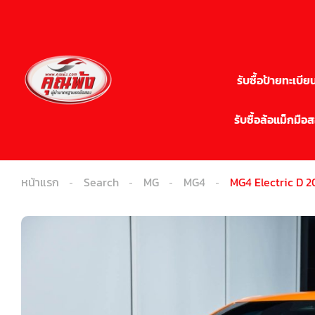
รับซื้อป้ายทะเบ
รับซื้อล้อแม็กมือ
หน้าแรก
Search
MG
MG4
MG4 Electric D 2