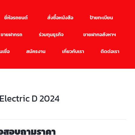
ยี่ห้อรถยนต์
สั่งซื้อหนังสือ
ป้ายทะเบียน
ขายฝากรถ
ร่วมทุนธุรกิจ
ขายฝากอสังหาฯ
เชื่อ
สมัครงาน
เกี่ยวกับเรา
ติดต่อเรา
Electric D 2024
่อสอบถามราคา