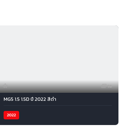
18
MG5 1.5 1.5D ปี 2022 สีดำ
M
2022