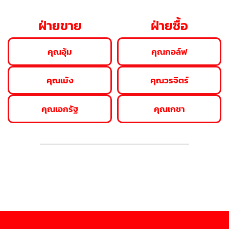
ฝ่ายขาย
ฝ่ายซื้อ
คุณอุ้ม
คุณกอล์ฟ
คุณเม้ง
คุณวรจิตร์
คุณเอกรัฐ
คุณเกชา