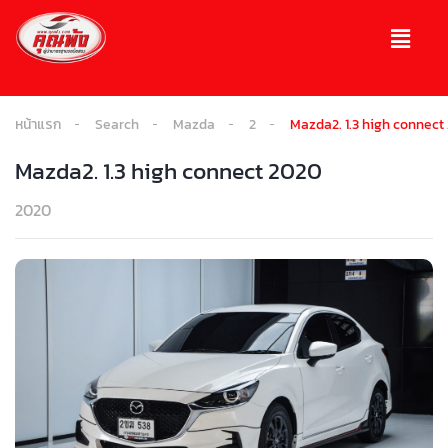
หน้าแรก
Search
Mazda
2
Mazda2. 1.3 high connect
Mazda2. 1.3 high connect 2020
2020