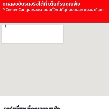
ทดลองขับรถจริงได้ที่ เต๊นท์รถคุณพ้ง
P Center Car ศูนย์รวมรถยนต์ที่ใหญ่ที่สุดบนถนนกาญจนาภิเษก
รถรุ่นอื่นๆ ที่คุณอาจสนใจ