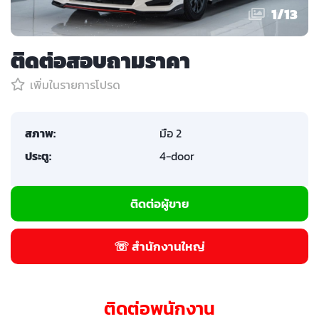
1
/
13
ติดต่อสอบถามราคา
เพิ่มในรายการโปรด
สภาพ:
มือ 2
ประตู:
4-door
ติดต่อผู้ขาย
☏ สำนักงานใหญ่
ติดต่อพนักงาน