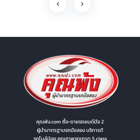
คุณพ้ง.com ซื้อ-ขายรถยนต์มือ 2
ผู้นำมาตรฐานรถมือสอง บริการดี
รถไมล์น้อย คุณภาพรถเกรด S class