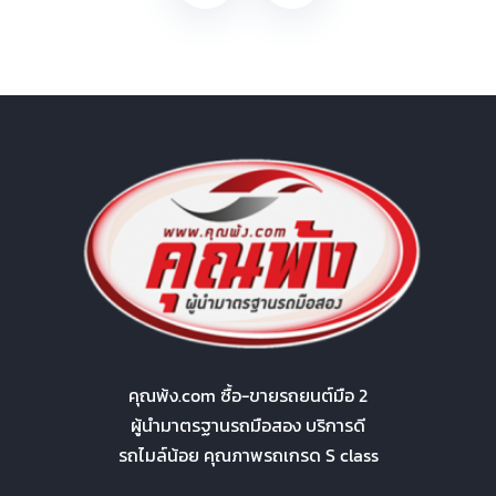
คุณพ้ง.com ซื้อ-ขายรถยนต์มือ 2
ผู้นำมาตรฐานรถมือสอง บริการดี
รถไมล์น้อย คุณภาพรถเกรด S class