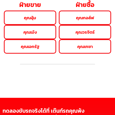
ฝ่ายขาย
ฝ่ายซื้อ
คุณอุ้ม
คุณกอล์ฟ
คุณเม้ง
คุณวรจิตร์
คุณเอกรัฐ
คุณเกชา
ทดลองขับรถจริงได้ที่ เต๊นท์รถคุณพ้ง