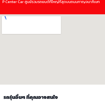
P Center Car ศูนย์รวมรถยนต์ที่ใหญ่ที่สุดบนถนนกาญจนาภิเษก
รถรุ่นอื่นๆ ที่คุณอาจสนใจ