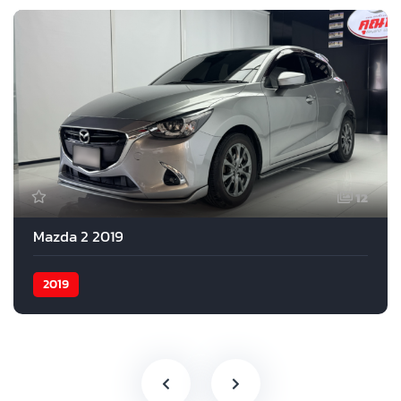
12
Mazda 2 2019
2019