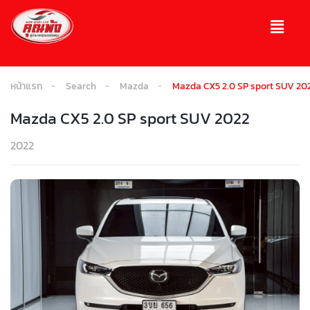
หน้าแรก
Search
Mazda
Mazda CX5 2.0 SP sport SUV 20
Mazda CX5 2.0 SP sport SUV 2022
2022