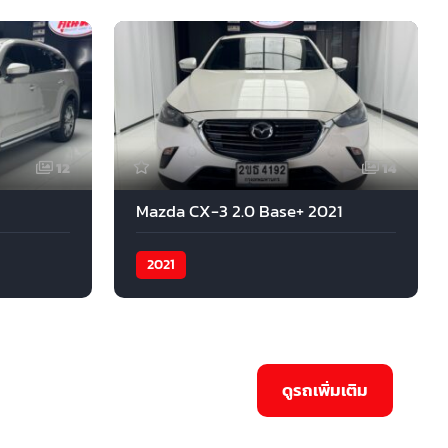
12
14
Mazda CX-3 2.0 Base+ 2021
2021