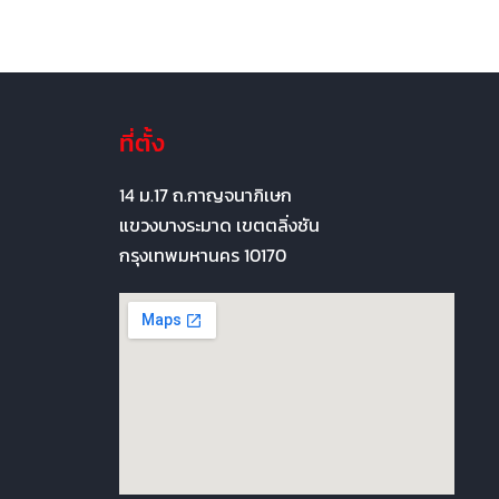
ที่ตั้ง
14 ม.17 ถ.กาญจนาภิเษก
แขวงบางระมาด เขตตลิ่งชัน
กรุงเทพมหานคร 10170