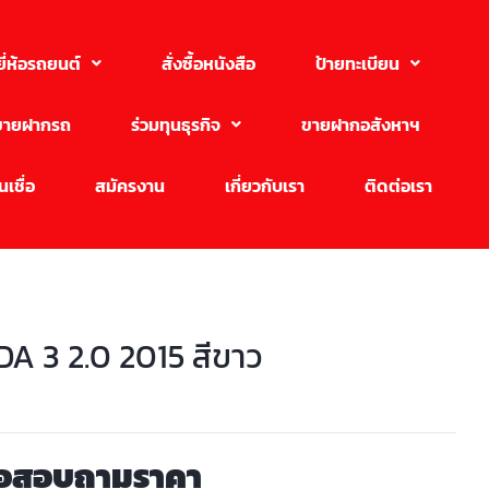
ยี่ห้อรถยนต์
สั่งซื้อหนังสือ
ป้ายทะเบียน
ขายฝากรถ
ร่วมทุนธุรกิจ
ขายฝากอสังหาฯ
เชื่อ
สมัครงาน
เกี่ยวกับเรา
ติดต่อเรา
A 3 2.0 2015 สีขาว
่อสอบถามราคา