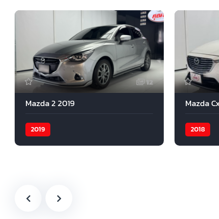
12
Mazda 2 2019
Mazda Cx
2019
2018