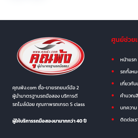
ศูนย์ช่วย
หน้าแรก
รถทั้งห
เกี่ยวกับ
คุณพ้ง.com ซื้อ-ขายรถยนต์มือ 2
คำนวณสิน
ผู้นำมาตรฐานรถมือสอง บริการดี
รถไมล์น้อย คุณภาพรถเกรด S class
บทความ
ติดต่อเร
ผู้ให้บริการรถมือสองมามากกว่า 40 ปี