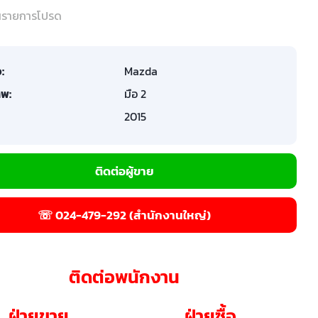
ในรายการโปรด
อ:
Mazda
พ:
มือ 2
2015
ติดต่อผู้ขาย
☏ 024-479-292 (สำนักงานใหญ่)
ติดต่อพนักงาน
ฝ่ายขาย
ฝ่ายซื้อ