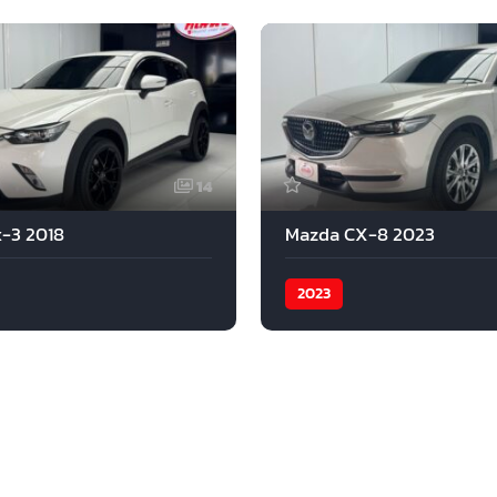
14
-3 2018
Mazda CX-8 2023
2023