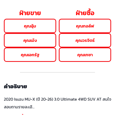
ฝ่ายขาย
ฝ่ายซื้อ
คุณอุ้ม
คุณกอล์ฟ
คุณเม้ง
คุณวรจิตร์
คุณเอกรัฐ
คุณเกชา
คำอธิบาย
2020 Isuzu MU-X (ปี 20-26) 3.0 Ultimate 4WD SUV AT สนใจ
สอบถามรายละเอี…