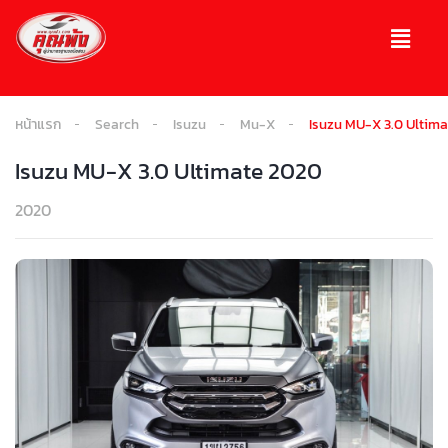
หน้าแรก
Search
Isuzu
Mu-X
Isuzu MU-X 3.0 Ultim
Isuzu MU-X 3.0 Ultimate 2020
2020