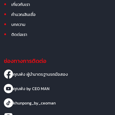
เกี่ยวกับเรา
คำนวณสินเชื่อ
บทความ
ติดต่อเรา
ช่องทางการติดต่อ
คุณพ้ง ผู้นำมาตรฐานรถมือสอง
คุณพ้ง by CEO MAN
khunpong_by_ceoman