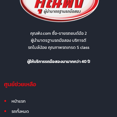
คุณพ้ง.com ซื้อ-ขายรถยนต์มือ 2
ผู้นำมาตรฐานรถมือสอง บริการดี
รถไมล์น้อย คุณภาพรถเกรด S class
ผู้ให้บริการรถมือสองมามากกว่า 40 ปี
ศูนย์ช่วยเหลือ
หน้าแรก
รถทั้งหมด