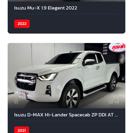
Isuzu Mu-X 1.9 Elegent 2022
2022
13
Isuzu D-MAX Hi-Lander Spacecab ZP DDI AT 2021
2021