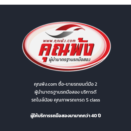
คุณพ้ง.com ซื้อ-ขายรถยนต์มือ 2
ผู้นำมาตรฐานรถมือสอง บริการดี
รถไมล์น้อย คุณภาพรถเกรด S class
ผู้ให้บริการรถมือสองมามากกว่า 40 ปี