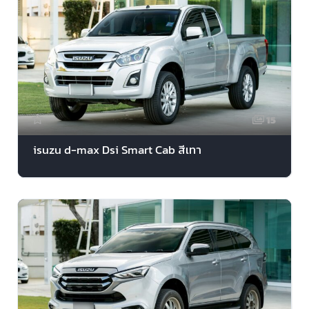
15
isuzu d-max Dsi Smart Cab สีเทา