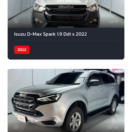
6
Isuzu D-Max Spark 1.9 Ddi s 2022
2022
13