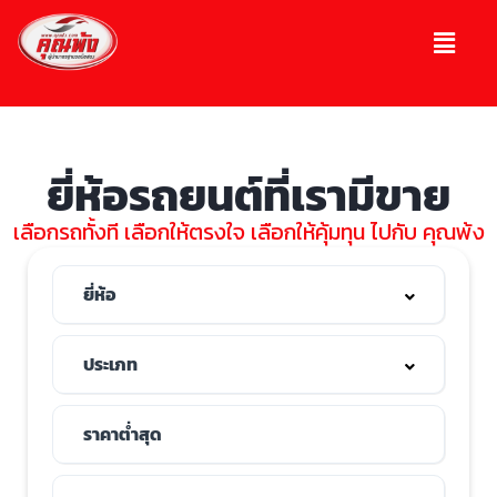
ยี่ห้อรถยนต์ที่เรามีขาย
เลือกรถทั้งที เลือกให้ตรงใจ เลือกให้คุ้มทุน ไปกับ คุณพ้ง