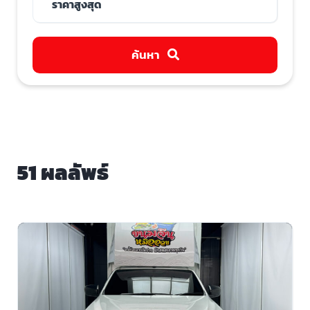
ค้นหา
51 ผลลัพธ์