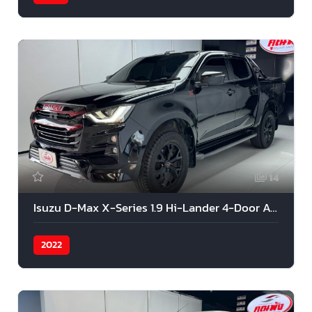
14
Isuzu D-Max X-Series 1.9 Hi-Lander 4-Door AT 2022
2022