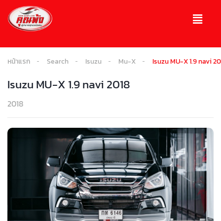
หน้าแรก
Search
Isuzu
Mu-X
Isuzu MU-X 1.9 navi 20
Isuzu MU-X 1.9 navi 2018
2018