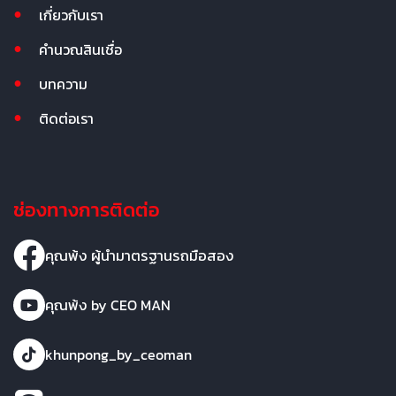
เกี่ยวกับเรา
คำนวณสินเชื่อ
บทความ
ติดต่อเรา
ช่องทางการติดต่อ
คุณพ้ง ผู้นำมาตรฐานรถมือสอง
คุณพ้ง by CEO MAN
khunpong_by_ceoman