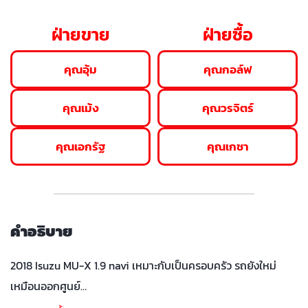
ฝ่ายขาย
ฝ่ายซื้อ
คุณอุ้ม
คุณกอล์ฟ
คุณเม้ง
คุณวรจิตร์
คุณเอกรัฐ
คุณเกชา
คำอธิบาย
2018 Isuzu MU-X 1.9 navi เหมาะกับเป็นครอบครัว รถยังใหม่
เหมือนออกศูนย์…