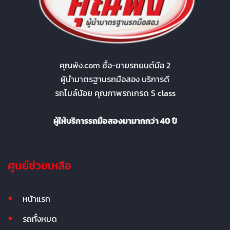
คุณพ้ง.com ซื้อ-ขายรถยนต์มือ 2
ผู้นำมาตรฐานรถมือสอง บริการดี
รถไมล์น้อย คุณภาพรถเกรด S class
ผู้ให้บริการรถมือสองมามากกว่า 40 ปี
ศูนย์ช่วยเหลือ
หน้าแรก
รถทั้งหมด