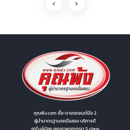
คุณพ้ง.com ซื้อ-ขายรถยนต์มือ 2
ผู้นำมาตรฐานรถมือสอง บริการดี
รถไมล์น้อย คุณภาพรถเกรด S class