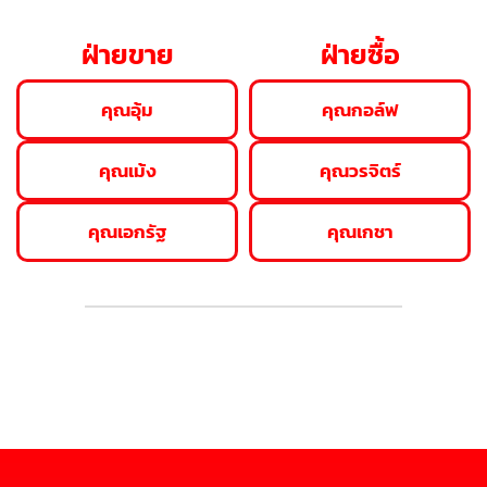
ฝ่ายขาย
ฝ่ายซื้อ
คุณอุ้ม
คุณกอล์ฟ
คุณเม้ง
คุณวรจิตร์
คุณเอกรัฐ
คุณเกชา