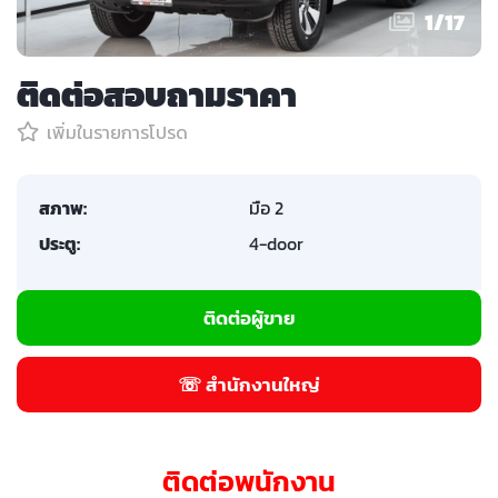
1
/
17
ติดต่อสอบถามราคา
เพิ่มในรายการโปรด
สภาพ:
มือ 2
ประตู:
4-door
ติดต่อผู้ขาย
☏ สำนักงานใหญ่
ติดต่อพนักงาน