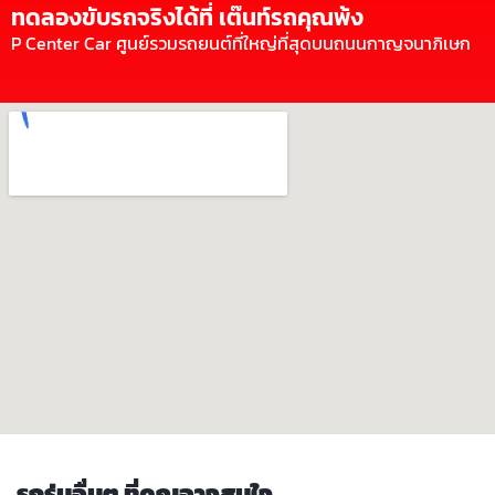
ทดลองขับรถจริงได้ที่ เต๊นท์รถคุณพ้ง
P Center Car ศูนย์รวมรถยนต์ที่ใหญ่ที่สุดบนถนนกาญจนาภิเษก
รถรุ่นอื่นๆ ที่คุณอาจสนใจ