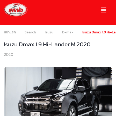
หน้าแรก
Search
Isuzu
D-max
Isuzu Dmax 1.9 Hi-L
Isuzu Dmax 1.9 Hi-Lander M 2020
2020